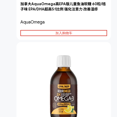
加拿大AquaOmega高EPA版儿童鱼油软糖 60粒/桔
子味 EPA/DHA超高5:1比例 强化注意力 改善湿疹
AquaOmega
加入购物车