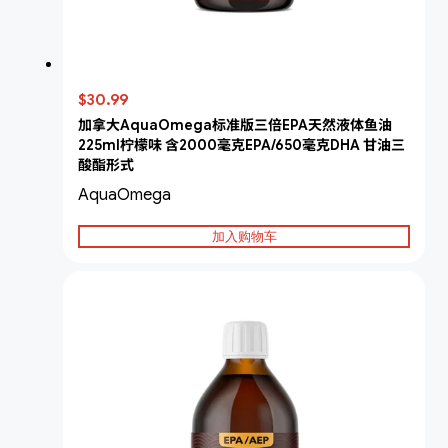
$30.99
加拿大AquaOmega标准版三倍EPA天然液体鱼油
225ml柠檬味 含2000毫克EPA/650毫克DHA 甘油三
酸酯形式
AquaOmega
加入购物车