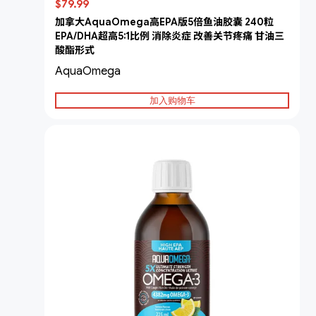
$79.99
加拿大AquaOmega高EPA版5倍鱼油胶囊 240粒
EPA/DHA超高5:1比例 消除炎症 改善关节疼痛 甘油三
酸酯形式
AquaOmega
加入购物车