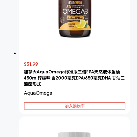
$51.99
加拿大AquaOmega标准版三倍EPA天然液体鱼油
450ml柠檬味 含2000毫克EPA/650毫克DHA 甘油三
酸酯形式
AquaOmega
加入购物车