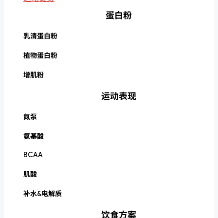
蛋白粉
乳清蛋白粉
植物蛋白粉
增肌粉
运动表现
氮泵
氨基酸
BCAA
肌酸
补水&电解质
饮食方案