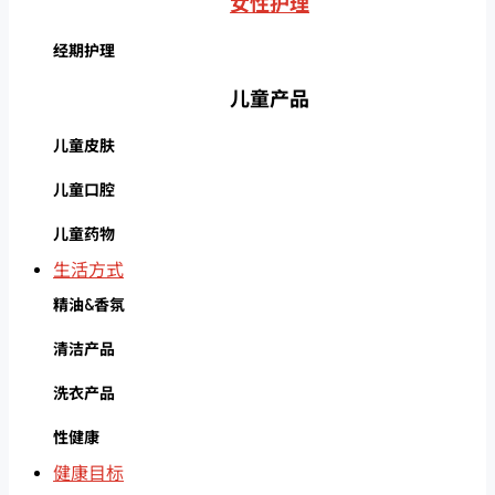
女性护理
经期护理
儿童产品
儿童皮肤
儿童口腔
儿童药物
生活方式
精油&香氛
清洁产品
洗衣产品
性健康
健康目标