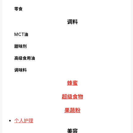
零食
调料
MCT油
甜味剂
高级食用油
调味料
蜂蜜
超级食物
果蔬粉
个人护理
美容