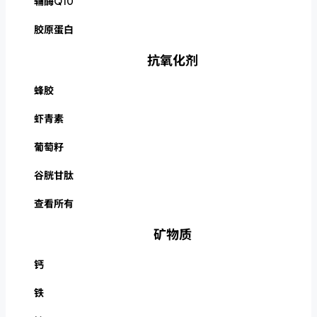
辅酶Q10
胶原蛋白
抗氧化剂
蜂胶
虾青素
葡萄籽
谷胱甘肽
查看所有
矿物质
钙
铁