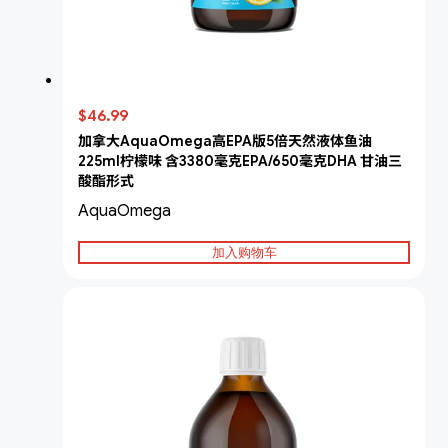
$46.99
加拿大AquaOmega高EPA版5倍天然液体鱼油
225ml柠檬味 含3380毫克EPA/650毫克DHA 甘油三
酸酯形式
AquaOmega
加入购物车