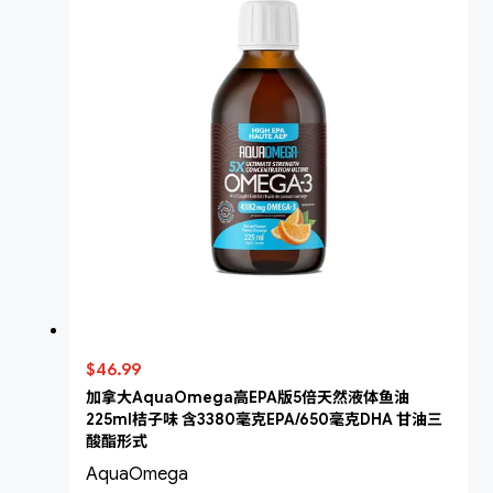
$46.99
加拿大AquaOmega高EPA版5倍天然液体鱼油
225ml桔子味 含3380毫克EPA/650毫克DHA 甘油三
酸酯形式
AquaOmega