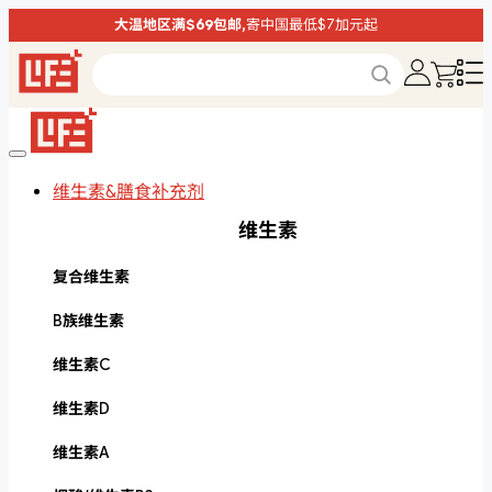
大温地区满$69包邮,
寄中国最低$7加元起
维生素&膳食补充剂
维生素
复合维生素
B族维生素
维生素C
维生素D
维生素A