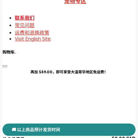
宠物专区
联系我们
常见问题
运费和退换政策
Visit English Site
购物车
.
再加 $69.00，即可享受大温哥华地区免运费！
🚚 以上商品预计发货时间