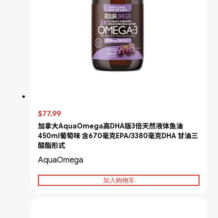
$77.99
加拿大AquaOmega高DHA版3倍天然液体鱼油
450ml葡萄味 含670毫克EPA/3380毫克DHA 甘油三
酸酯形式
AquaOmega
加入购物车