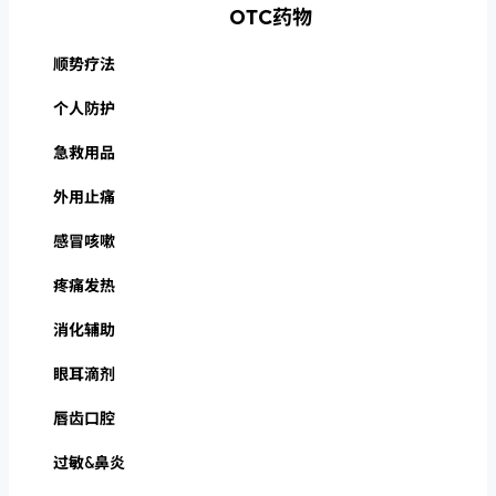
OTC药物
顺势疗法
个人防护
急救用品
外用止痛
感冒咳嗽
疼痛发热
消化辅助
眼耳滴剂
唇齿口腔
过敏&鼻炎