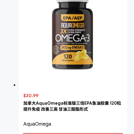
$30.99
加拿大AquaOmega标准版三倍EPA鱼油胶囊 120粒
提升免疫 改善三高 甘油三酸酯形式
AquaOmega