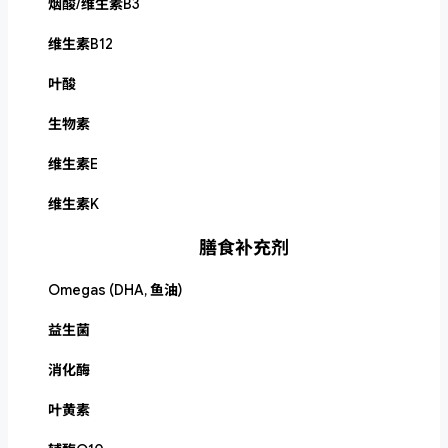
烟酸/维生素B3
维生素B12
叶酸
生物素
维生素E
维生素K
膳食补充剂
Omegas (DHA, 鱼油)
益生菌
消化酶
叶黄素