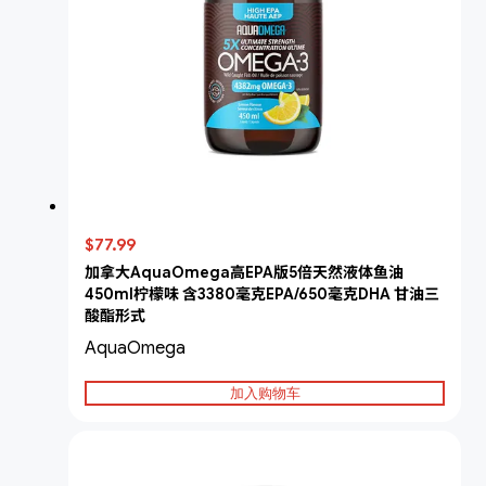
$77.99
加拿大AquaOmega高EPA版5倍天然液体鱼油
450ml柠檬味 含3380毫克EPA/650毫克DHA 甘油三
酸酯形式
AquaOmega
加入购物车