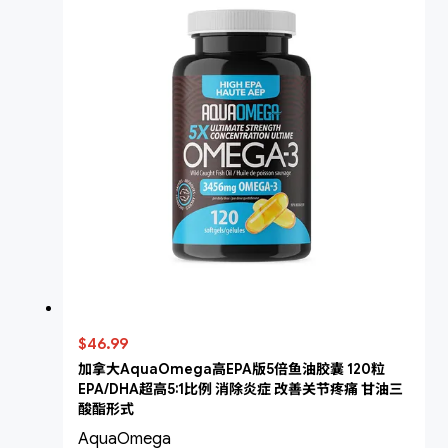
$46.99
加拿大AquaOmega高EPA版5倍鱼油胶囊 120粒
EPA/DHA超高5:1比例 消除炎症 改善关节疼痛 甘油三
酸酯形式
AquaOmega