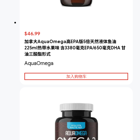
$46.99
加拿大AquaOmega高EPA版5倍天然液体鱼油
225ml热带水果味 含3380毫克EPA/650毫克DHA 甘
油三酸酯形式
AquaOmega
加入购物车