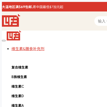
大温地区满$69包邮,
寄中国最低$7加元起
维生素&膳食补充剂
复合维生素
B族维生素
维生素C
维生素D
维生素A