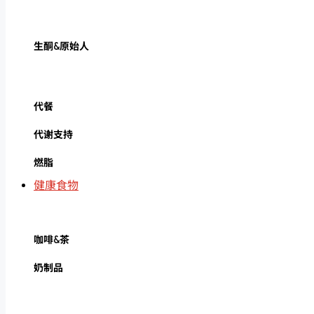
生酮&原始人
代餐
代谢支持
燃脂
健康食物
咖啡&茶
奶制品