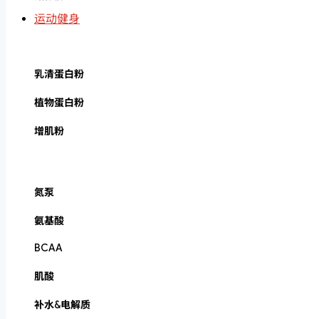
运动健身
乳清蛋白粉
植物蛋白粉
增肌粉
氮泵
氨基酸
BCAA
肌酸
补水&电解质