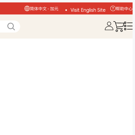
简体中文 - 加元
帮助中心
Visit English Site
访问中文网站