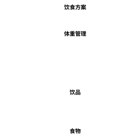
饮食方案
体重管理
饮品
食物