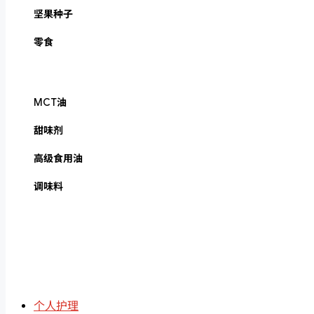
坚果种子
零食
MCT油
甜味剂
高级食用油
调味料
个人护理