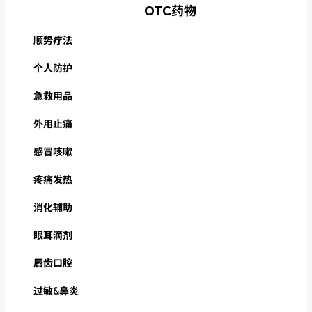
OTC药物
顺势疗法
个人防护
急救用品
外用止痛
感冒咳嗽
疼痛发热
消化辅助
眼耳滴剂
唇齿口腔
过敏&鼻炎