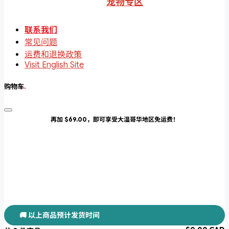
宠物专区
联系我们
常见问题
运费和退换政策
Visit English Site
购物车
.
再加 $69.00，即可享受大温哥华地区免运费！
🚚 以上商品预计发货时间