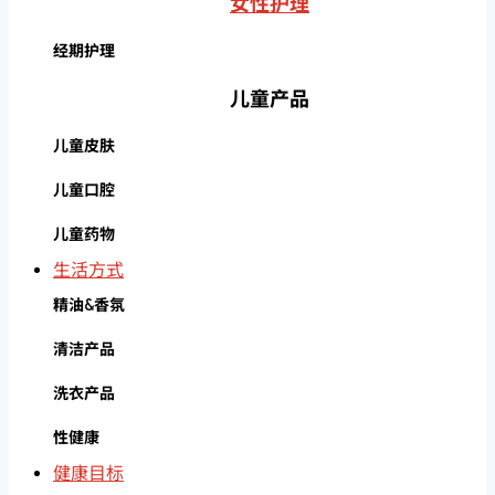
女性护理
经期护理
儿童产品
儿童皮肤
儿童口腔
儿童药物
生活方式
精油&香氛
清洁产品
洗衣产品
性健康
健康目标