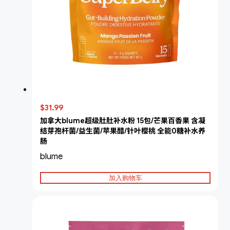
$31.99
加拿大blume超级肚肚补水粉 15包/芒果百香果 含凝
结芽孢杆菌/益生菌/苹果醋/针叶樱桃 全能0糖补水养
肠
blume
加入购物车