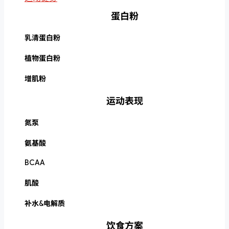
蛋白粉
乳清蛋白粉
植物蛋白粉
增肌粉
运动表现
氮泵
氨基酸
BCAA
肌酸
补水&电解质
饮食方案