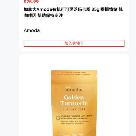
$25.99
加拿大Amoda有机可可灵芝玛卡粉 85g 提振情绪 低
咖啡因 帮助保持专注
Amoda
加入购物车