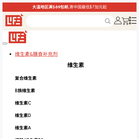
大温地区满$69包邮,
寄中国最低$7加元起
维生素&膳食补充剂
维生素
复合维生素
B族维生素
维生素C
维生素D
维生素A