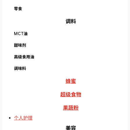
零食
调料
MCT油
甜味剂
高级食用油
调味料
蜂蜜
超级食物
果蔬粉
个人护理
美容