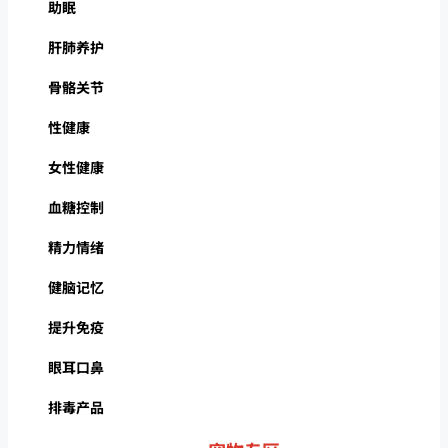
助眠
肝肺养护
骨骼关节
性健康
女性健康
血糖控制
精力情绪
健脑记忆
提升免疫
眼耳口鼻
排毒产品