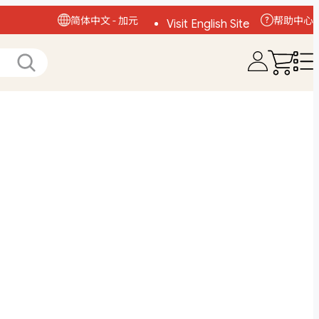
简体中文 - 加元
帮助中心
Visit English Site
访问中文网站