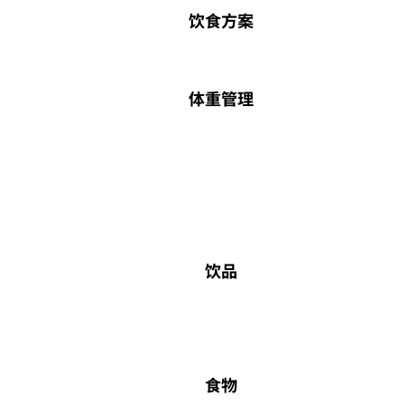
饮食方案
体重管理
饮品
食物