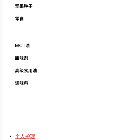
坚果种子
零食
MCT油
甜味剂
高级食用油
调味料
个人护理