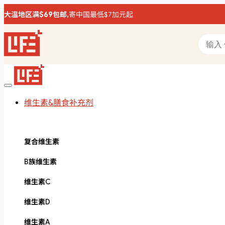
大温地区满$69包邮,
寄中国最低$7加元起
维生素&膳食补充剂
复合维生素
B族维生素
维生素C
维生素D
维生素A