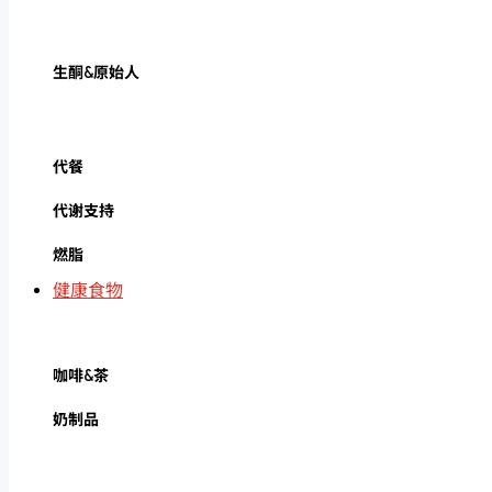
生酮&原始人
代餐
代谢支持
燃脂
健康食物
咖啡&茶
奶制品