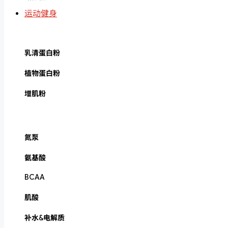
运动健身
乳清蛋白粉
植物蛋白粉
增肌粉
氮泵
氨基酸
BCAA
肌酸
补水&电解质