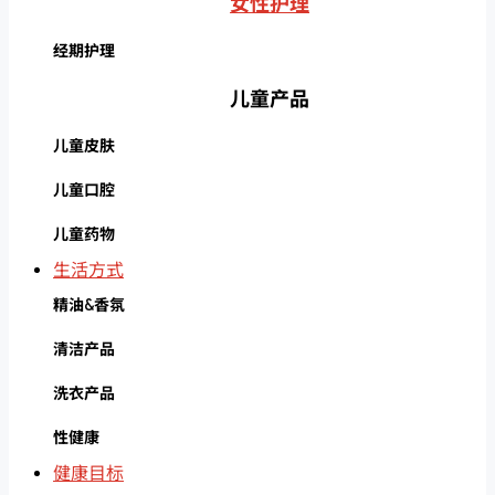
女性护理
经期护理
儿童产品
儿童皮肤
儿童口腔
儿童药物
生活方式
精油&香氛
清洁产品
洗衣产品
性健康
健康目标