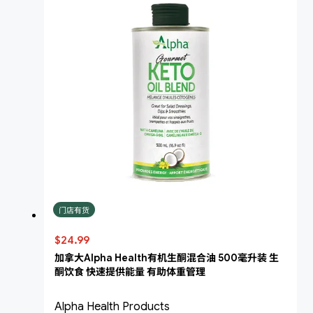
门店有货
$24.99
加拿大Alpha Health有机生酮混合油 500毫升装 生
酮饮食 快速提供能量 有助体重管理
Alpha Health Products