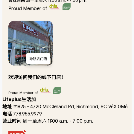
营业时间
周一至周六 11:00 a.m. - 7:00 p.m.
Proud Member of
导航去门店
欢迎访问我们的线下门店！
Proud Member of
Lifeplus生活加
地址
#1825 - 4720 McClelland Rd, Richmond, BC V6X 0M6
电话
778.955.9979
营业时间
周一至周六 11:00 a.m. - 7:00 p.m.