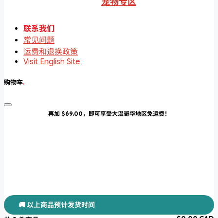
宠物专区
联系我们
常见问题
运费和退换政策
Visit English Site
购物车
.
再加 $69.00，即可享受大温哥华地区免运费！
🚚 以上商品预计发货时间