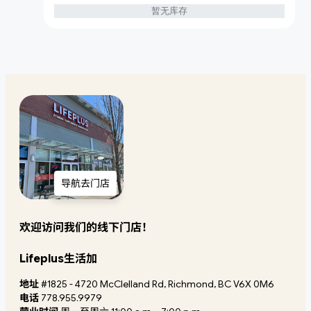
暂无库存
导航去门店
欢迎访问我们的线下门店！
Lifeplus生活加
地址
#1825 - 4720 McClelland Rd, Richmond, BC V6X 0M6
电话
778.955.9979