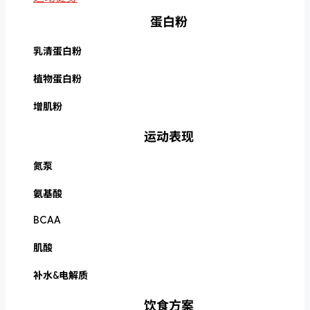
蛋白粉
乳清蛋白粉
植物蛋白粉
增肌粉
运动表现
氮泵
氨基酸
BCAA
肌酸
补水&电解质
饮食方案