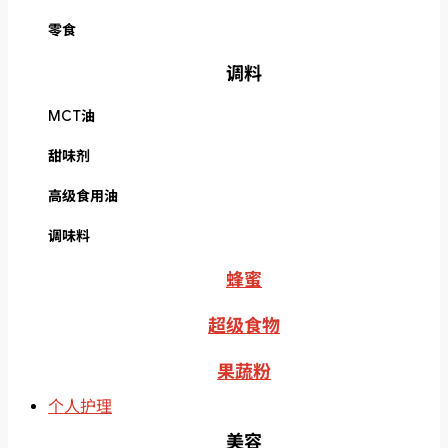
零食
调料
MCT油
甜味剂
高级食用油
调味料
蜂蜜
超级食物
果蔬粉
个人护理
美容