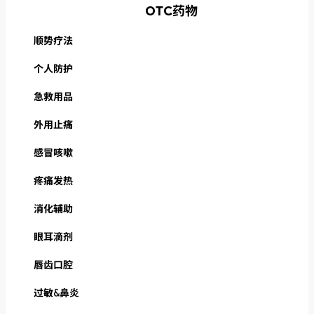
OTC药物
顺势疗法
个人防护
急救用品
外用止痛
感冒咳嗽
疼痛发热
消化辅助
眼耳滴剂
唇齿口腔
过敏&鼻炎