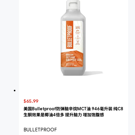
$65.99
美国Bulletproof防弹脑辛烷MCT油 946毫升装 纯C8
生酮效果是椰油4倍多 提升脑力 增加饱腹感
BULLETPROOF