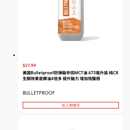
$37.99
美国Bulletproof防弹脑辛烷MCT油 473毫升装 纯C8
生酮效果是椰油4倍多 提升脑力 增加饱腹感
BULLETPROOF
加入购物车