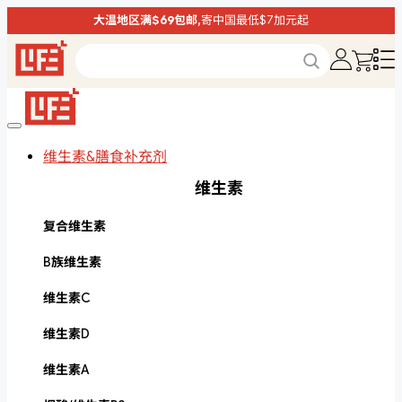
大温地区满$69包邮,
寄中国最低$7加元起
维生素&膳食补充剂
维生素
复合维生素
B族维生素
维生素C
维生素D
维生素A