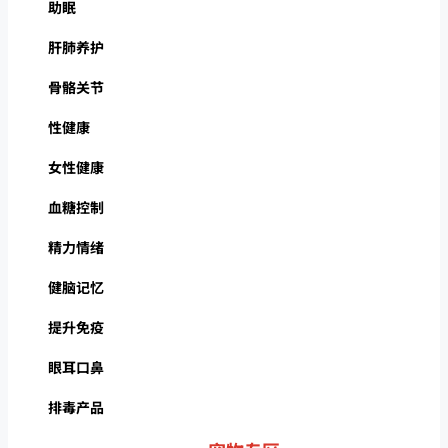
助眠
肝肺养护
骨骼关节
性健康
女性健康
血糖控制
精力情绪
健脑记忆
提升免疫
眼耳口鼻
排毒产品