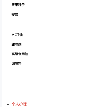
坚果种子
零食
MCT油
甜味剂
高级食用油
调味料
个人护理