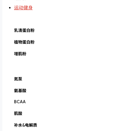
运动健身
乳清蛋白粉
植物蛋白粉
增肌粉
氮泵
氨基酸
BCAA
肌酸
补水&电解质