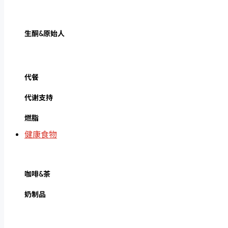
生酮&原始人
代餐
代谢支持
燃脂
健康食物
咖啡&茶
奶制品