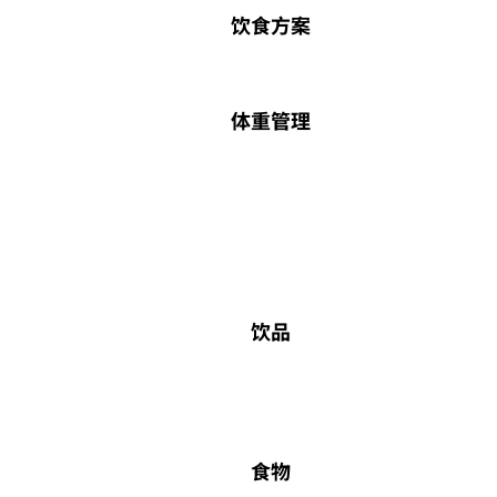
饮食方案
体重管理
饮品
食物