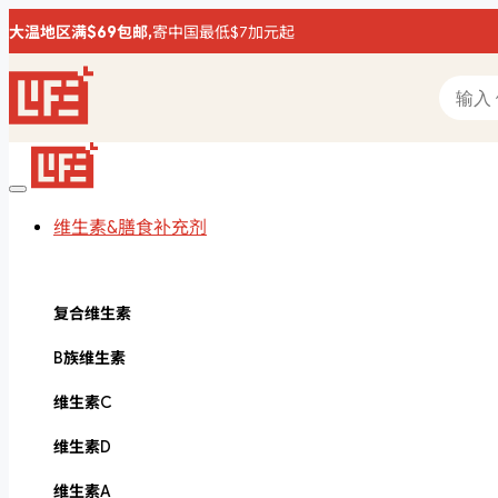
大温地区满$69包邮,
寄中国最低$7加元起
维生素&膳食补充剂
复合维生素
B族维生素
维生素C
维生素D
维生素A