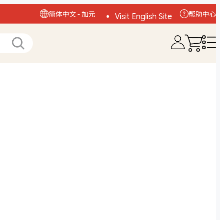
简体中文 - 加元
帮助中心
Visit English Site
访问中文网站