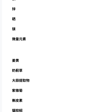
锌
硒
镁
微量元素
姜黄
奶蓟草
大蒜提取物
紫锥菊
槲皮素
锯棕榈