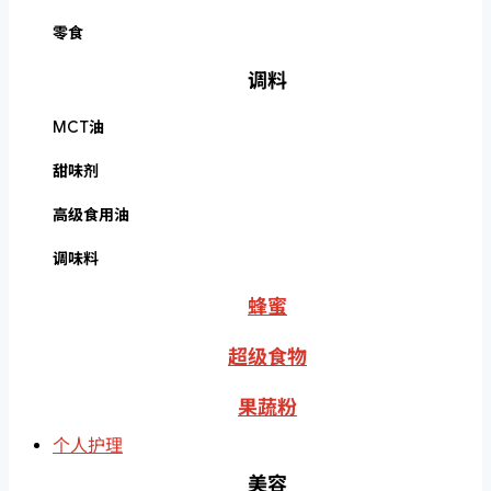
零食
调料
MCT油
甜味剂
高级食用油
调味料
蜂蜜
超级食物
果蔬粉
个人护理
美容