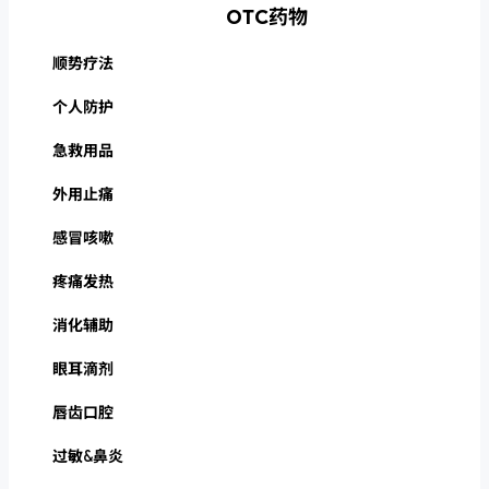
OTC药物
顺势疗法
个人防护
急救用品
外用止痛
感冒咳嗽
疼痛发热
消化辅助
眼耳滴剂
唇齿口腔
过敏&鼻炎