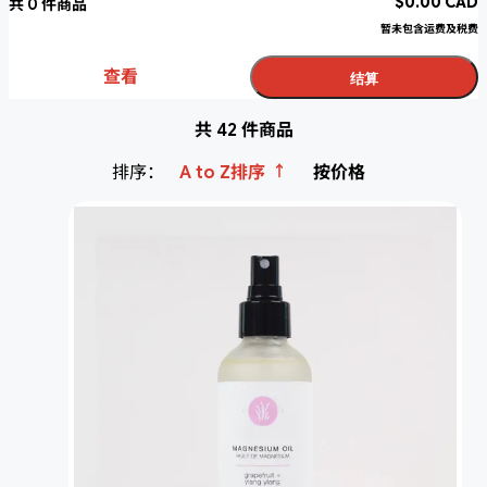
$
0.00
CAD
共
0
件商品
暂未包含运费及税费
查看
结算
共 42 件商品
↑
排序：
A to Z排序
按价格