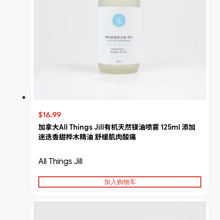
$16.99
加拿大All Things Jill有机天然镁油喷雾 125ml 添加
迷迭香甜桦木精油 舒缓肌肉酸痛
All Things Jill
加入购物车