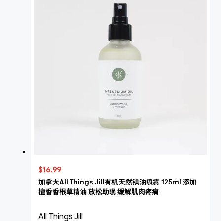
$16.99
加拿大All Things Jill有机天然镁油喷雾 125ml 添加
檀香香根草精油 放松助眠 缓解肌肉疼痛
All Things Jill