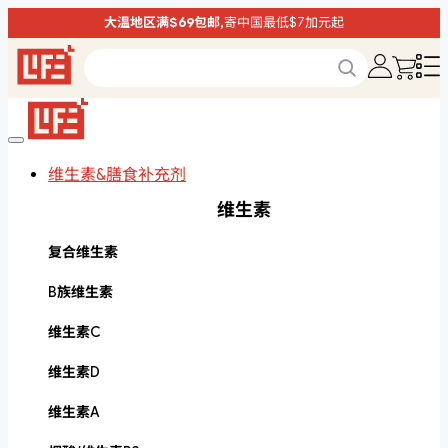
大温地区满$69包邮,
寄中国最低$7加元起
维生素&膳食补充剂
维生素
复合维生素
B族维生素
维生素C
维生素D
维生素A