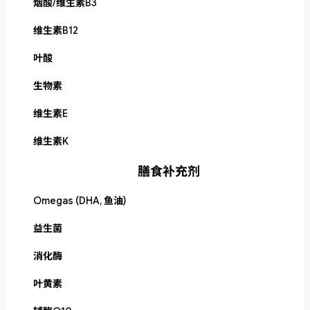
烟酸/维生素B3
维生素B12
叶酸
生物素
维生素E
维生素K
膳食补充剂
Omegas (DHA, 鱼油)
益生菌
消化酶
叶黄素