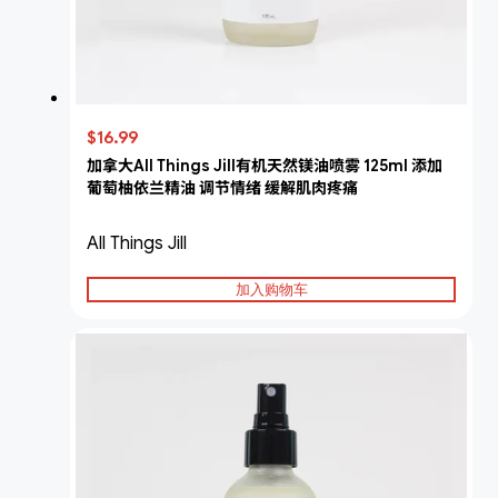
$16.99
加拿大All Things Jill有机天然镁油喷雾 125ml 添加
葡萄柚依兰精油 调节情绪 缓解肌肉疼痛
All Things Jill
加入购物车