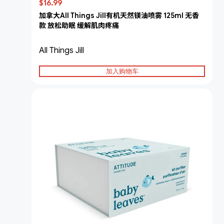
$16.99
加拿大All Things Jill有机天然镁油喷雾 125ml 无香
款 放松助眠 缓解肌肉疼痛
All Things Jill
加入购物车