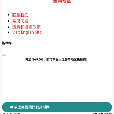
宠物专区
联系我们
常见问题
运费和退换政策
Visit English Site
购物车
.
再加 $69.00，即可享受大温哥华地区免运费！
🚚 以上商品预计发货时间