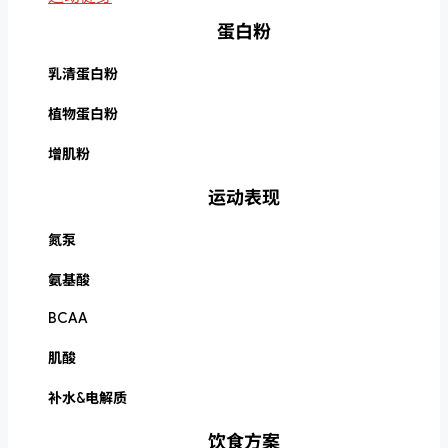
蛋白粉
乳清蛋白粉
植物蛋白粉
增肌粉
运动表现
氮泵
氨基酸
BCAA
肌酸
补水&电解质
饮食方案