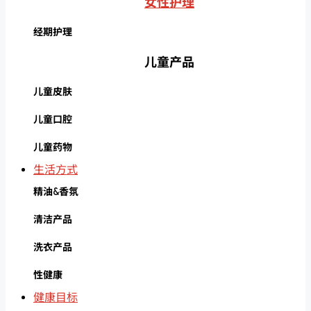
女性护理
经期护理
儿童产品
儿童皮肤
儿童口腔
儿童药物
生活方式
精油&香氛
清洁产品
洗衣产品
性健康
健康目标