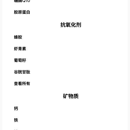
辅酶Q10
胶原蛋白
抗氧化剂
蜂胶
虾青素
葡萄籽
谷胱甘肽
查看所有
矿物质
钙
铁