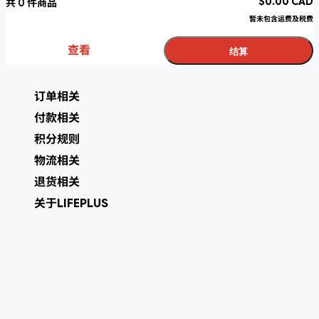
$
0.00
CAD
共
0
件商品
暂未包含运费及税费
查看
结算
订单相关
付款相关
积分规则
物流相关
退货相关
关于LIFEPLUS