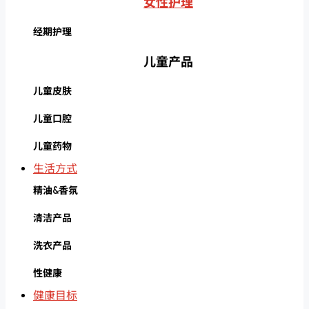
女性护理
经期护理
儿童产品
儿童皮肤
儿童口腔
儿童药物
生活方式
精油&香氛
清洁产品
洗衣产品
性健康
健康目标