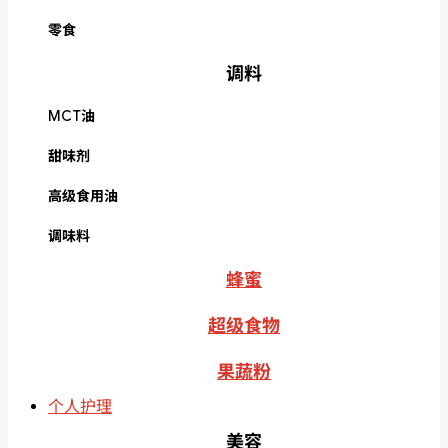
零食
调料
MCT油
甜味剂
高级食用油
调味料
蜂蜜
超级食物
果蔬粉
个人护理
美容