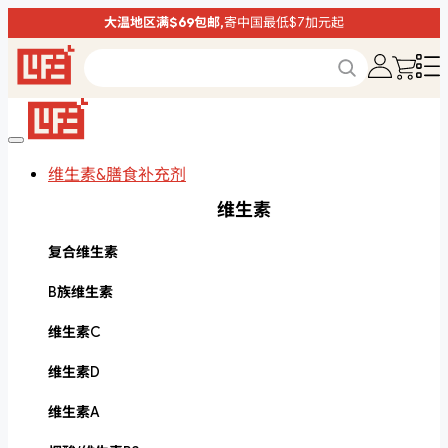
大温地区满$69包邮,
寄中国最低$7加元起
维生素&膳食补充剂
维生素
复合维生素
B族维生素
维生素C
维生素D
维生素A