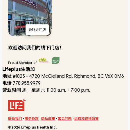
导航去门店
欢迎访问我们的线下门店！
Proud Member of
Lifeplus生活加
地址
#1825 - 4720 McClelland Rd, Richmond, BC V6X 0M6
电话
778.955.9979
营业时间
周一至周六 11:00 a.m. - 7:00 p.m.
联系我们
·
服务条款
·
隐私政策
·
常见问题
·
运费和退换政策
©2026 Lifeplus Health Inc.