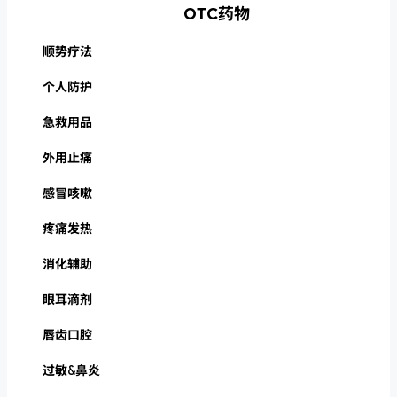
OTC药物
顺势疗法
个人防护
急救用品
外用止痛
感冒咳嗽
疼痛发热
消化辅助
眼耳滴剂
唇齿口腔
过敏&鼻炎