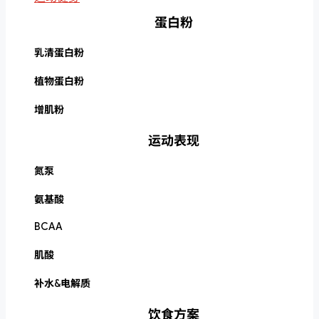
蛋白粉
乳清蛋白粉
植物蛋白粉
增肌粉
运动表现
氮泵
氨基酸
BCAA
肌酸
补水&电解质
饮食方案