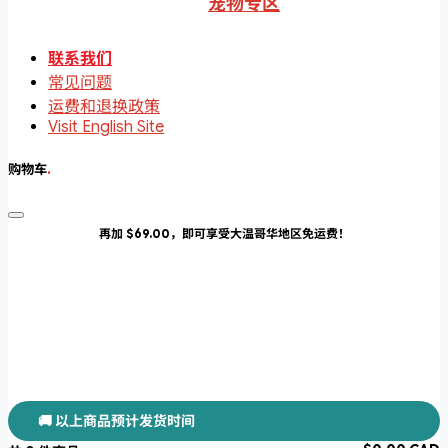
宠物专区
联系我们
常见问题
运费和退换政策
Visit English Site
购物车
.
再加 $69.00，即可享受大温哥华地区免运费！
🚚 以上商品预计发货时间