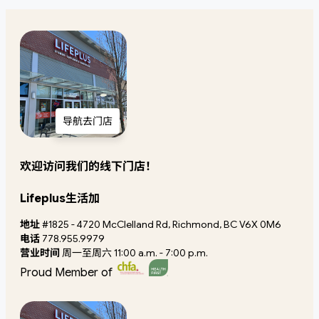
导航去门店
欢迎访问我们的线下门店！
Lifeplus生活加
地址
#1825 - 4720 McClelland Rd, Richmond, BC V6X 0M6
电话
778.955.9979
营业时间
周一至周六 11:00 a.m. - 7:00 p.m.
Proud Member of