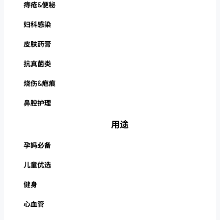
痔疮&便秘
妇科感染
皮肤药膏
抗真菌类
烧伤&疤痕
鼻腔护理
用途
孕妈必备
儿童优选
健身
心血管