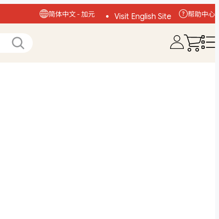
简体中文 - 加元
帮助中心
Visit English Site
访问中文网站