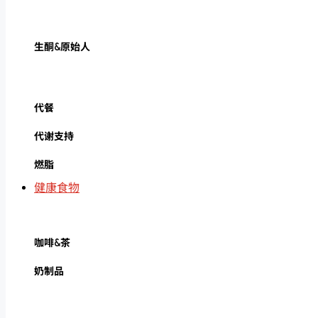
生酮&原始人
代餐
代谢支持
燃脂
健康食物
咖啡&茶
奶制品