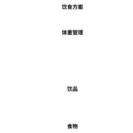
饮食方案
体重管理
饮品
食物