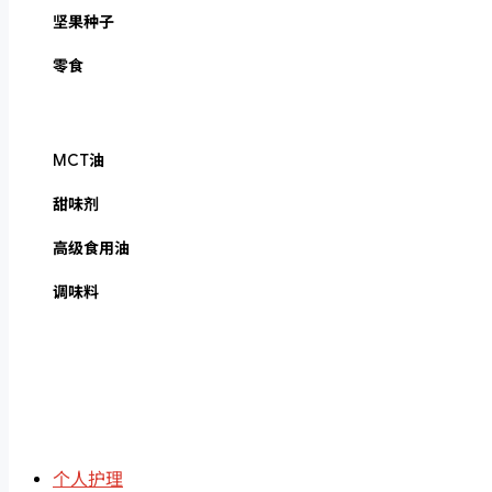
坚果种子
零食
MCT油
甜味剂
高级食用油
调味料
个人护理