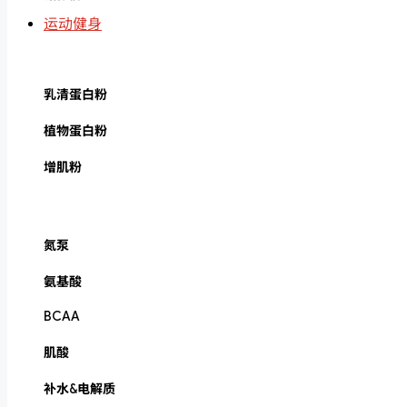
运动健身
乳清蛋白粉
植物蛋白粉
增肌粉
氮泵
氨基酸
BCAA
肌酸
补水&电解质