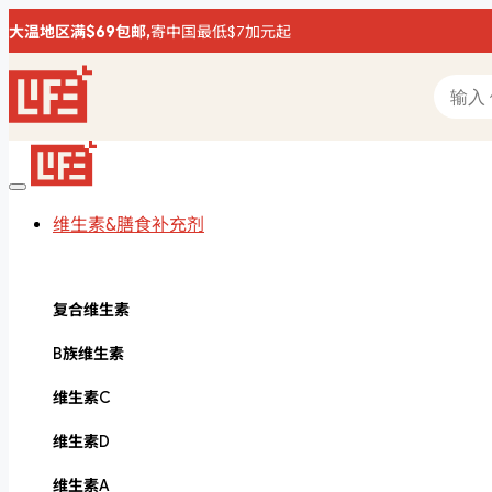
大温地区满$69包邮,
寄中国最低$7加元起
维生素&膳食补充剂
复合维生素
B族维生素
维生素C
维生素D
维生素A