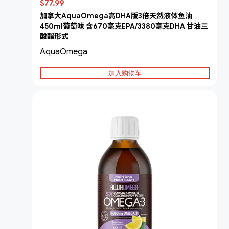
$77.99
加拿大AquaOmega高DHA版3倍天然液体鱼油
450ml葡萄味 含670毫克EPA/3380毫克DHA 甘油三
酸酯形式
AquaOmega
加入购物车