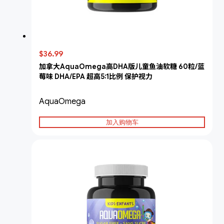
$36.99
加拿大AquaOmega高DHA版儿童鱼油软糖 60粒/蓝
莓味 DHA/EPA 超高5:1比例 保护视力
AquaOmega
加入购物车