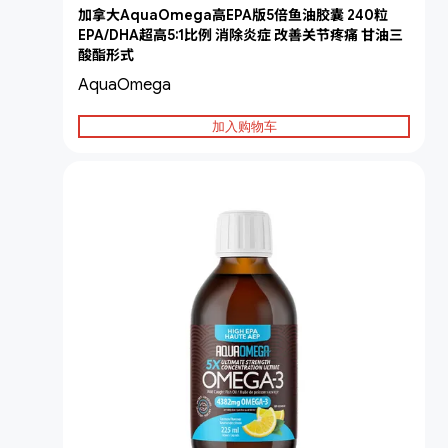
加拿大AquaOmega高EPA版5倍鱼油胶囊 240粒
EPA/DHA超高5:1比例 消除炎症 改善关节疼痛 甘油三
酸酯形式
AquaOmega
加入购物车