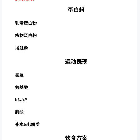
蛋白粉
乳清蛋白粉
植物蛋白粉
增肌粉
运动表现
氮泵
氨基酸
BCAA
肌酸
补水&电解质
饮食方案