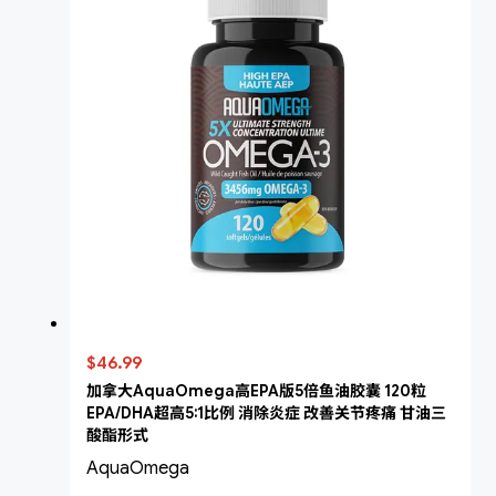
$46.99
加拿大AquaOmega高EPA版5倍鱼油胶囊 120粒
EPA/DHA超高5:1比例 消除炎症 改善关节疼痛 甘油三
酸酯形式
AquaOmega