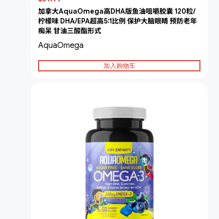
加拿大AquaOmega高DHA版鱼油咀嚼胶囊 120粒/
柠檬味 DHA/EPA超高5:1比例 保护大脑眼睛 预防老年
痴呆 甘油三酸酯形式
AquaOmega
加入购物车