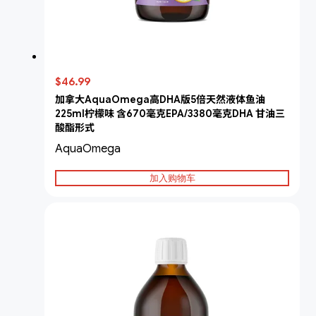
$46.99
加拿大AquaOmega高DHA版5倍天然液体鱼油
225ml柠檬味 含670毫克EPA/3380毫克DHA 甘油三
酸酯形式
AquaOmega
加入购物车