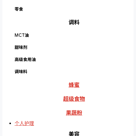
零食
调料
MCT油
甜味剂
高级食用油
调味料
蜂蜜
超级食物
果蔬粉
个人护理
美容