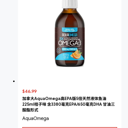
$46.99
加拿大AquaOmega高EPA版5倍天然液体鱼油
225ml桔子味 含3380毫克EPA/650毫克DHA 甘油三
酸酯形式
AquaOmega