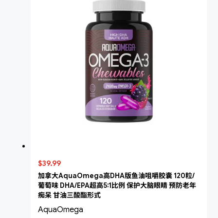
$39.99
加拿大AquaOmega高DHA版鱼油咀嚼胶囊 120粒/
葡萄味 DHA/EPA超高5:1比例 保护大脑眼睛 预防老年
痴呆 甘油三酸酯形式
AquaOmega