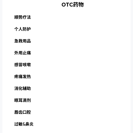
OTC药物
顺势疗法
个人防护
急救用品
外用止痛
感冒咳嗽
疼痛发热
消化辅助
眼耳滴剂
唇齿口腔
过敏&鼻炎