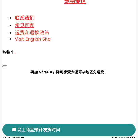
宠物专区
联系我们
常见问题
运费和退换政策
Visit English Site
购物车
.
再加 $69.00，即可享受大温哥华地区免运费！
🚚 以上商品预计发货时间