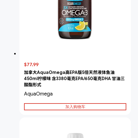
$77.99
加拿大AquaOmega高EPA版5倍天然液体鱼油
450ml柠檬味 含3380毫克EPA/650毫克DHA 甘油三
酸酯形式
AquaOmega
加入购物车