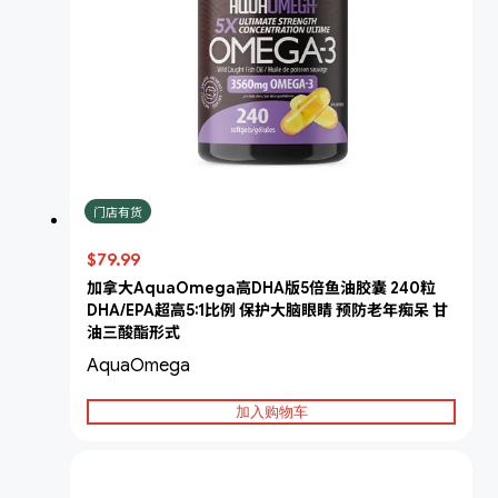
门店有货
$79.99
加拿大AquaOmega高DHA版5倍鱼油胶囊 240粒
DHA/EPA超高5:1比例 保护大脑眼睛 预防老年痴呆 甘
油三酸酯形式
AquaOmega
加入购物车