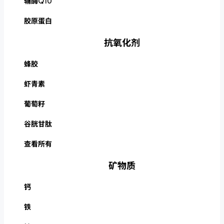
辅酶Q10
胶原蛋白
抗氧化剂
蜂胶
虾青素
葡萄籽
谷胱甘肽
查看所有
矿物质
钙
铁