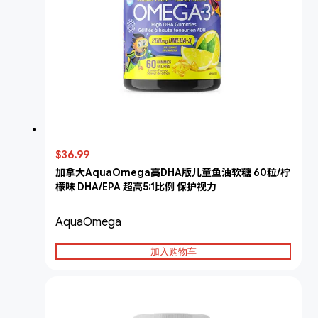
$36.99
加拿大AquaOmega高DHA版儿童鱼油软糖 60粒/柠
檬味 DHA/EPA 超高5:1比例 保护视力
AquaOmega
加入购物车