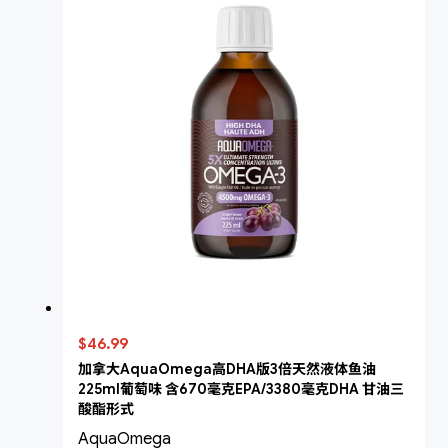
$46.99
加拿大AquaOmega高DHA版3倍天然液体鱼油
225ml葡萄味 含670毫克EPA/3380毫克DHA 甘油三
酸酯形式
AquaOmega