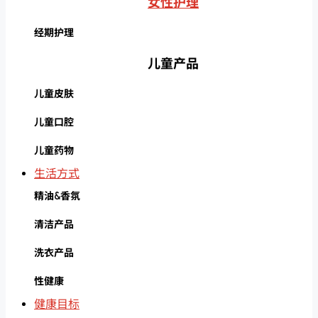
女性护理
经期护理
儿童产品
儿童皮肤
儿童口腔
儿童药物
生活方式
精油&香氛
清洁产品
洗衣产品
性健康
健康目标