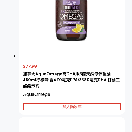
$77.99
加拿大AquaOmega高DHA版5倍天然液体鱼油
450ml柠檬味 含670毫克EPA/3380毫克DHA 甘油三
酸酯形式
AquaOmega
加入购物车