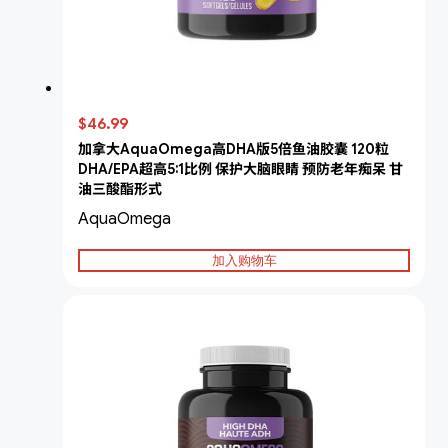
$46.99
加拿大AquaOmega高DHA版5倍鱼油胶囊 120粒
DHA/EPA超高5:1比例 保护大脑眼睛 预防老年痴呆 甘
油三酸酯形式
AquaOmega
加入购物车