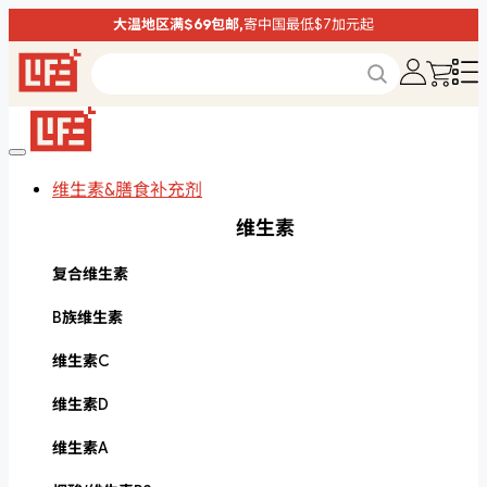
大温地区满$69包邮,
寄中国最低$7加元起
维生素&膳食补充剂
维生素
复合维生素
B族维生素
维生素C
维生素D
维生素A