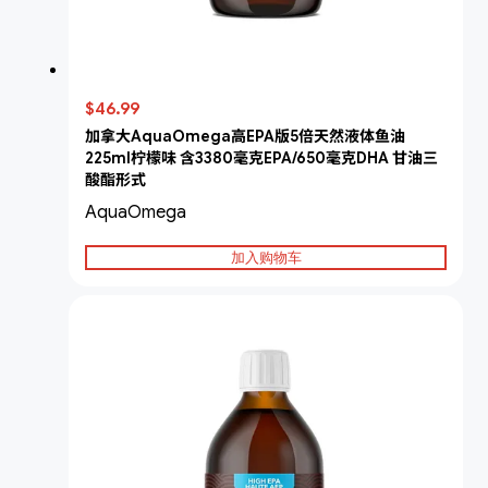
$46.99
加拿大AquaOmega高EPA版5倍天然液体鱼油
225ml柠檬味 含3380毫克EPA/650毫克DHA 甘油三
酸酯形式
AquaOmega
加入购物车