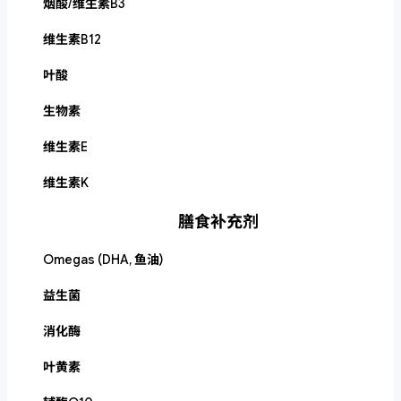
烟酸/维生素B3
维生素B12
叶酸
生物素
维生素E
维生素K
膳食补充剂
Omegas (DHA, 鱼油)
益生菌
消化酶
叶黄素