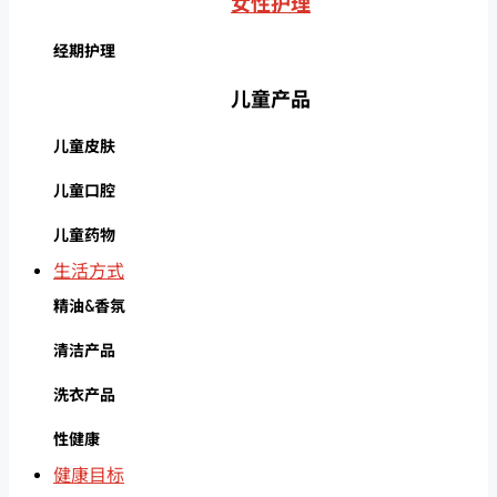
女性护理
经期护理
儿童产品
儿童皮肤
儿童口腔
儿童药物
生活方式
精油&香氛
清洁产品
洗衣产品
性健康
健康目标