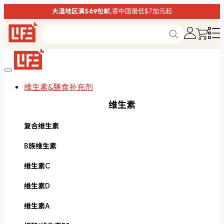
大温地区满$69包邮,
寄中国最低$7加元起
维生素&膳食补充剂
维生素
复合维生素
B族维生素
维生素C
维生素D
维生素A