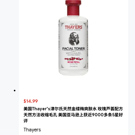
$14.99
美国Thayer's津尔氏天然金缕梅爽肤水 玫瑰芦荟配方
天然方法收缩毛孔 美国亚马逊上获近9000多条5星好
评
Thayers