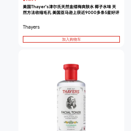
美国Thayer's津尔氏天然金缕梅爽肤水 椰子水味 天
然方法收缩毛孔 美国亚马逊上获近9000多条5星好评
Thayers
加入购物车