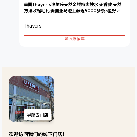
美国Thayer's津尔氏天然金缕梅爽肤水 无香款 天然
方法收缩毛孔 美国亚马逊上获近9000多条5星好评
Thayers
加入购物车
导航去门店
欢迎访问我们的线下门店！