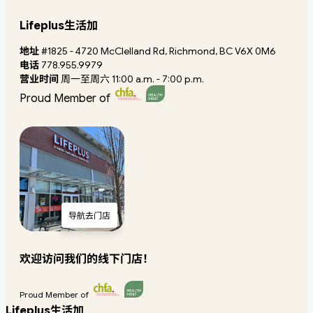
Lifeplus生活加
地址
#1825 - 4720 McClelland Rd, Richmond, BC V6X 0M6
电话
778.955.9979
营业时间
周一至周六 11:00 a.m. - 7:00 p.m.
Proud Member of
导航去门店
欢迎访问我们的线下门店！
Proud Member of
Lifeplus生活加