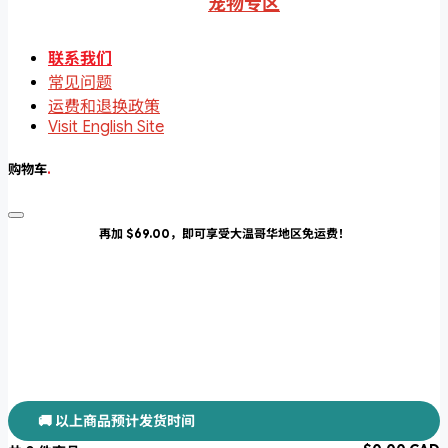
宠物专区
联系我们
常见问题
运费和退换政策
Visit English Site
购物车
.
再加 $69.00，即可享受大温哥华地区免运费！
🚚 以上商品预计发货时间