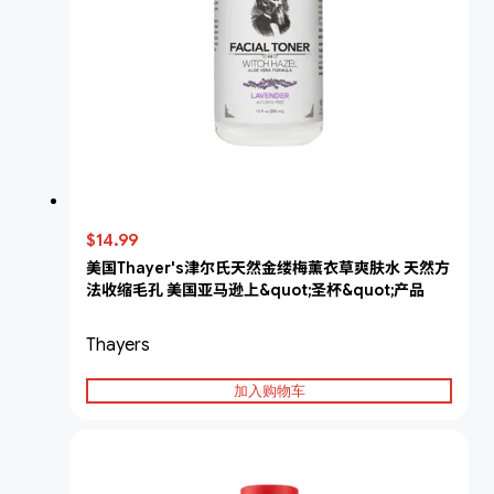
$14.99
美国Thayer's津尔氏天然金缕梅薰衣草爽肤水 天然方
法收缩毛孔 美国亚马逊上&quot;圣杯&quot;产品
Thayers
加入购物车