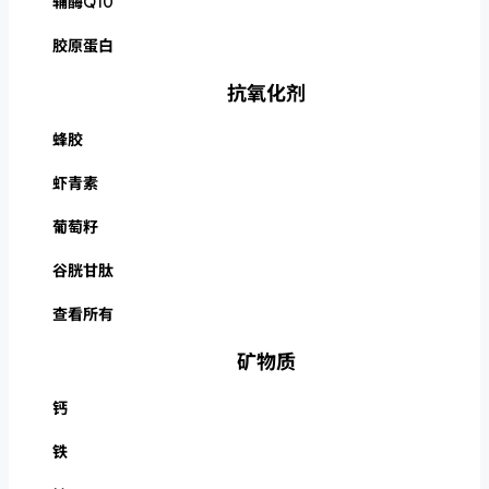
辅酶Q10
胶原蛋白
抗氧化剂
蜂胶
虾青素
葡萄籽
谷胱甘肽
查看所有
矿物质
钙
铁