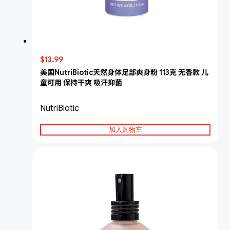
$13.99
美国NutriBiotic天然身体足部爽身粉 113克 无香款 儿
童可用 保持干爽 吸汗抑菌
NutriBiotic
加入购物车