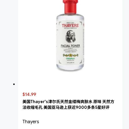
$14.99
美国Thayer's津尔氏天然金缕梅爽肤水 原味 天然方
法收缩毛孔 美国亚马逊上获近9000多条5星好评
Thayers