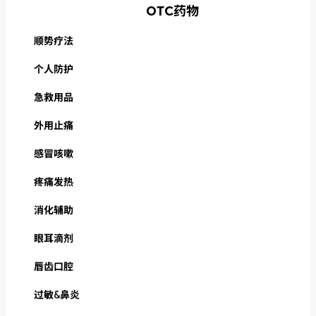
OTC药物
顺势疗法
个人防护
急救用品
外用止痛
感冒咳嗽
疼痛发热
消化辅助
眼耳滴剂
唇齿口腔
过敏&鼻炎