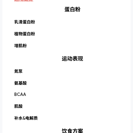
蛋白粉
乳清蛋白粉
植物蛋白粉
增肌粉
运动表现
氮泵
氨基酸
BCAA
肌酸
补水&电解质
饮食方案