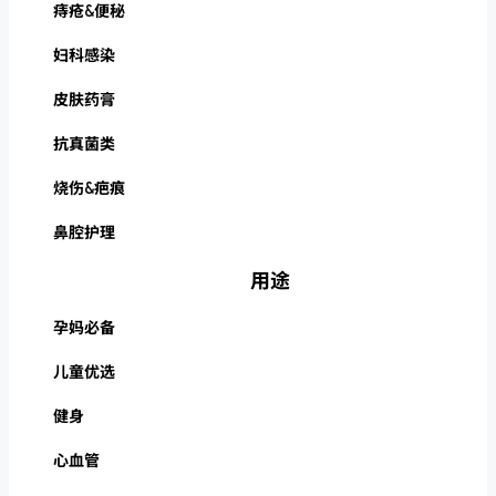
痔疮&便秘
妇科感染
皮肤药膏
抗真菌类
烧伤&疤痕
鼻腔护理
用途
孕妈必备
儿童优选
健身
心血管