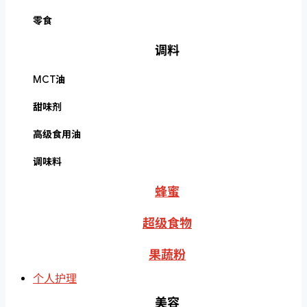
零食
调料
MCT油
甜味剂
高级食用油
调味料
蜂蜜
超级食物
果蔬粉
个人护理
美容