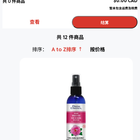
$
0.00
CAD
共
0
件商品
暂未包含运费及税费
查看
结算
共 12 件商品
↑
排序：
A to Z排序
按价格