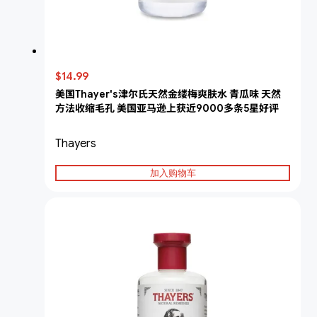
$14.99
美国Thayer's津尔氏天然金缕梅爽肤水 青瓜味 天然
方法收缩毛孔 美国亚马逊上获近9000多条5星好评
Thayers
加入购物车