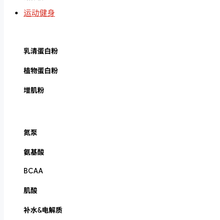
运动健身
乳清蛋白粉
植物蛋白粉
增肌粉
氮泵
氨基酸
BCAA
肌酸
补水&电解质