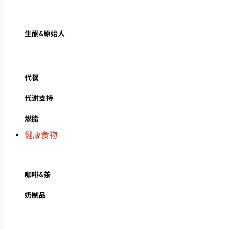
生酮&原始人
代餐
代谢支持
燃脂
健康食物
咖啡&茶
奶制品