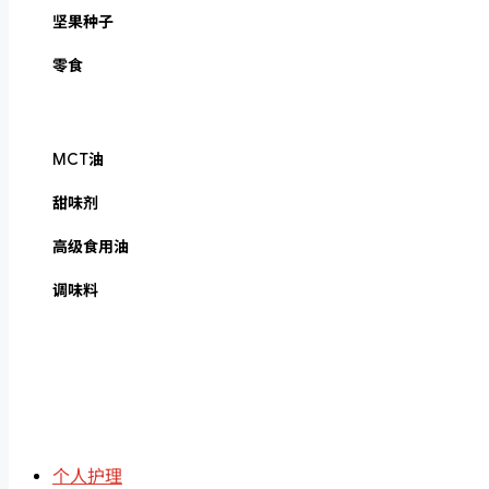
坚果种子
零食
MCT油
甜味剂
高级食用油
调味料
个人护理