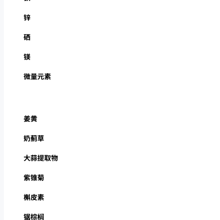
锌
硒
镁
微量元素
姜黄
奶蓟草
大蒜提取物
紫锥菊
槲皮素
锯棕榈