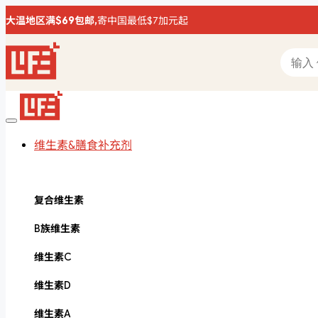
大温地区满$69包邮,
寄中国最低$7加元起
维生素&膳食补充剂
复合维生素
B族维生素
维生素C
维生素D
维生素A