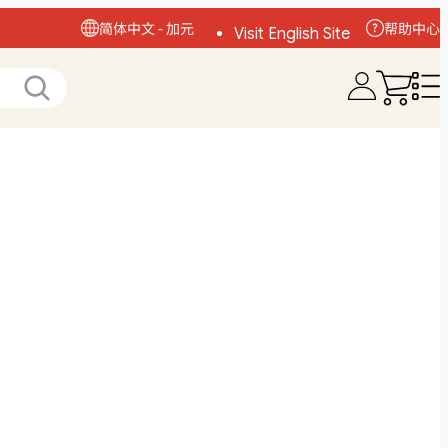
简体中文 - 加元
帮助中心
Visit English Site
访问中文网站