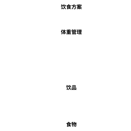
饮食方案
体重管理
饮品
食物