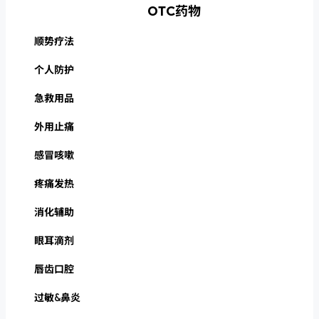
OTC药物
顺势疗法
个人防护
急救用品
外用止痛
感冒咳嗽
疼痛发热
消化辅助
眼耳滴剂
唇齿口腔
过敏&鼻炎