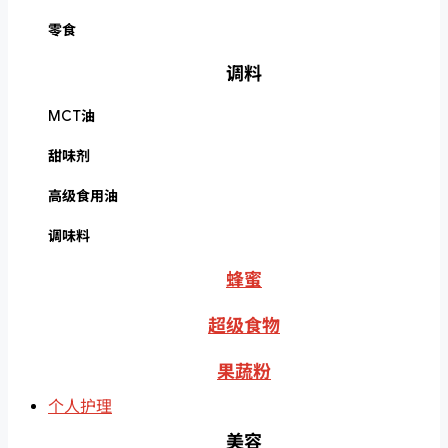
零食
调料
MCT油
甜味剂
高级食用油
调味料
蜂蜜
超级食物
果蔬粉
个人护理
美容