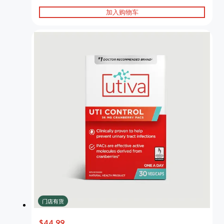
加入购物车
门店有货
$44.99