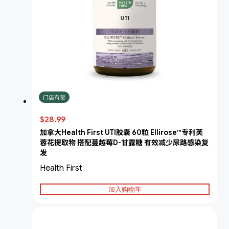
门店有货
$28.99
加拿大Health First UTI胶囊 60粒 Ellirose™专利芙
蓉花提取物 搭配蔓越莓D-甘露糖 有效减少尿路感染复
发
Health First
加入购物车