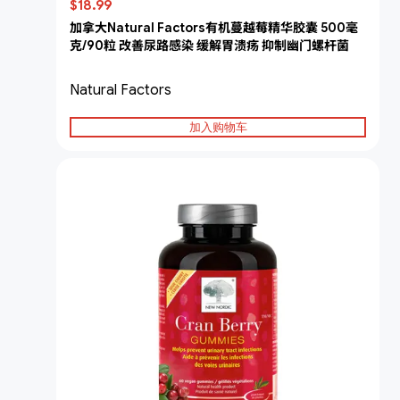
$18.99
加拿大Natural Factors有机蔓越莓精华胶囊 500毫
克/90粒 改善尿路感染 缓解胃溃疡 抑制幽门螺杆菌
Natural Factors
加入购物车