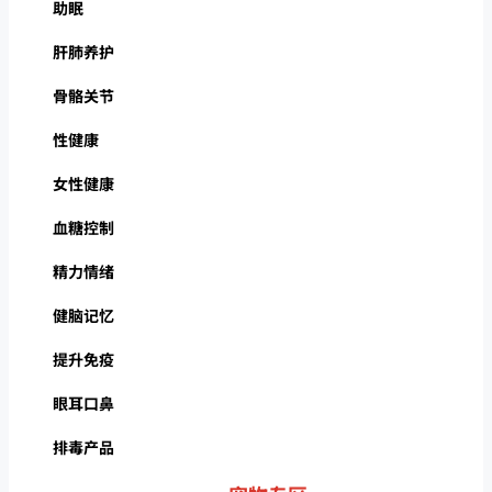
助眠
肝肺养护
骨骼关节
性健康
女性健康
血糖控制
精力情绪
健脑记忆
提升免疫
眼耳口鼻
排毒产品