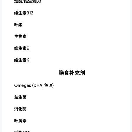
烟酸/维生素B3
维生素B12
叶酸
生物素
维生素E
维生素K
膳食补充剂
Omegas (DHA, 鱼油)
益生菌
消化酶
叶黄素