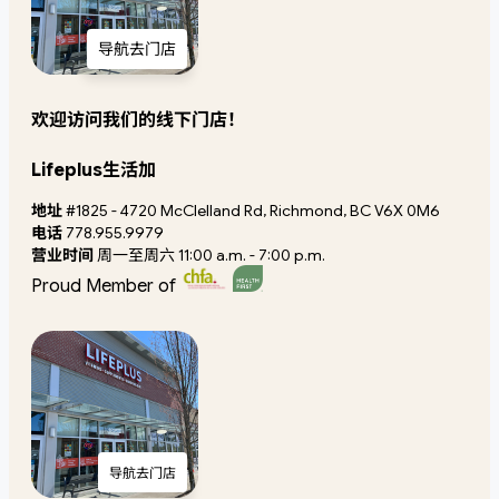
导航去门店
欢迎访问我们的线下门店！
Lifeplus生活加
地址
#1825 - 4720 McClelland Rd, Richmond, BC V6X 0M6
电话
778.955.9979
营业时间
周一至周六 11:00 a.m. - 7:00 p.m.
Proud Member of
导航去门店