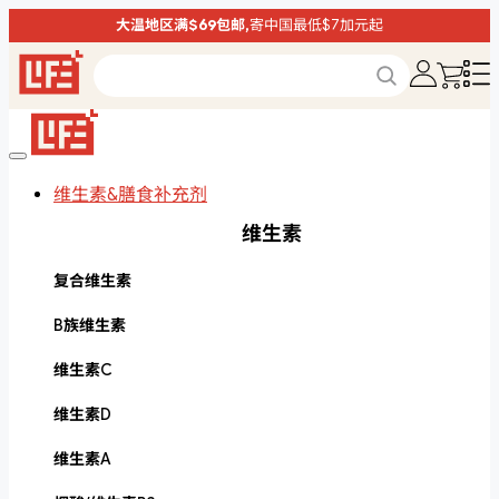
大温地区满$69包邮,
寄中国最低$7加元起
维生素&膳食补充剂
维生素
复合维生素
B族维生素
维生素C
维生素D
维生素A