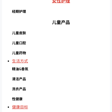
女性护理
经期护理
儿童产品
儿童皮肤
儿童口腔
儿童药物
生活方式
精油&香氛
清洁产品
洗衣产品
性健康
健康目标