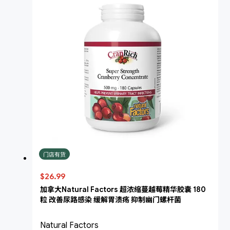
门店有货
$26.99
加拿大Natural Factors 超浓缩蔓越莓精华胶囊 180
粒 改善尿路感染 缓解胃溃疡 抑制幽门螺杆菌
Natural Factors