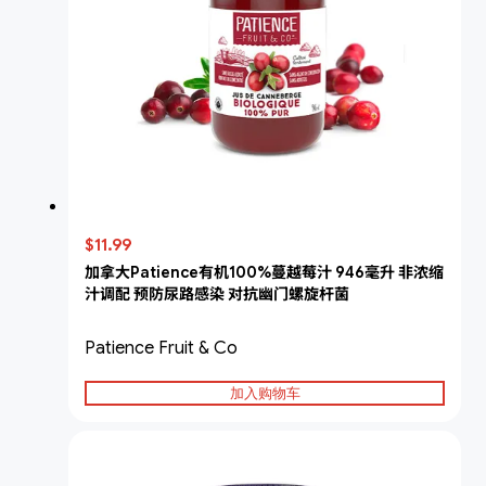
$11.99
加拿大Patience有机100%蔓越莓汁 946毫升 非浓缩
汁调配 预防尿路感染 对抗幽门螺旋杆菌
Patience Fruit & Co
加入购物车