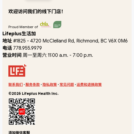
欢迎访问我们的线下门店！
Proud Member of
Lifeplus生活加
地址
#1825 - 4720 McClelland Rd, Richmond, BC V6X 0M6
电话
778.955.9979
营业时间
周一至周六 11:00 a.m. - 7:00 p.m.
联系我们
·
服务条款
·
隐私政策
·
常见问题
·
运费和退换政策
©2026 Lifeplus Health Inc.
添加微信客服