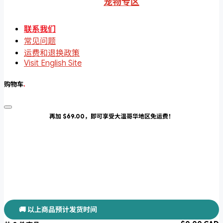
宠物专区
联系我们
常见问题
运费和退换政策
Visit English Site
购物车
.
再加 $69.00，即可享受大温哥华地区免运费！
🚚 以上商品预计发货时间