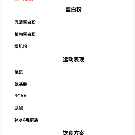
蛋白粉
乳清蛋白粉
植物蛋白粉
增肌粉
运动表现
氮泵
氨基酸
BCAA
肌酸
补水&电解质
饮食方案