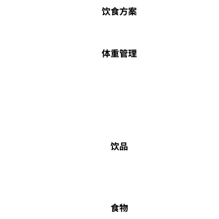
饮食方案
体重管理
饮品
食物