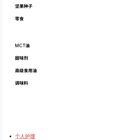
坚果种子
零食
MCT油
甜味剂
高级食用油
调味料
个人护理