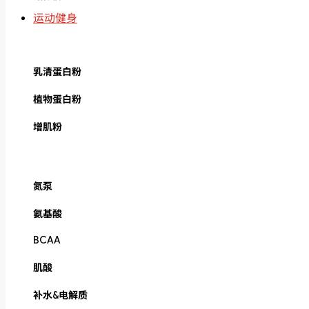
运动健身
乳清蛋白粉
植物蛋白粉
增肌粉
氮泵
氨基酸
BCAA
肌酸
补水&电解质