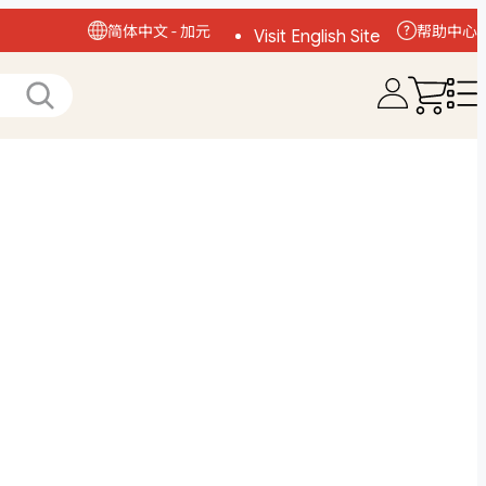
简体中文 - 加元
帮助中心
Visit English Site
访问中文网站