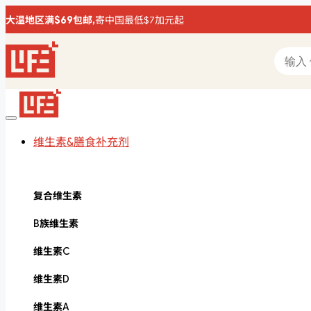
大温地区满$69包邮,
寄中国最低$7加元起
维生素&膳食补充剂
复合维生素
B族维生素
维生素C
维生素D
维生素A