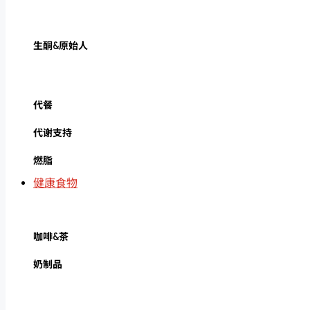
生酮&原始人
代餐
代谢支持
燃脂
健康食物
咖啡&茶
奶制品