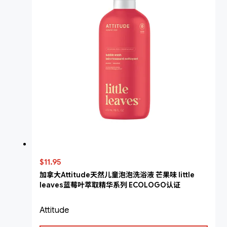
$11.95
加拿大Attitude天然儿童泡泡洗浴液 芒果味 little
leaves蓝莓叶萃取精华系列 ECOLOGO认证
Attitude