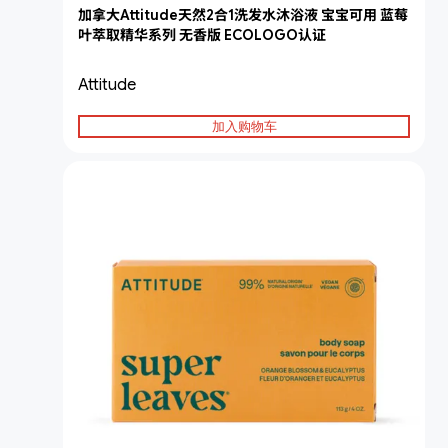
加拿大Attitude天然2合1洗发水沐浴液 宝宝可用 蓝莓
叶萃取精华系列 无香版 ECOLOGO认证
Attitude
加入购物车