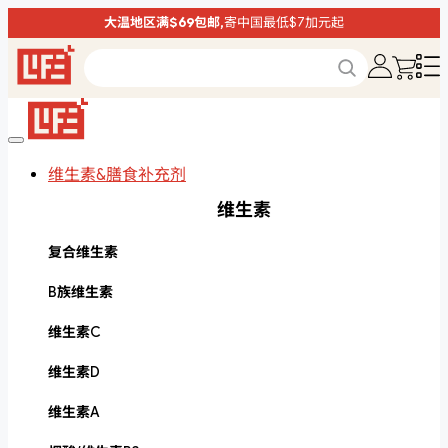
大温地区满$69包邮,
寄中国最低$7加元起
维生素&膳食补充剂
维生素
复合维生素
B族维生素
维生素C
维生素D
维生素A