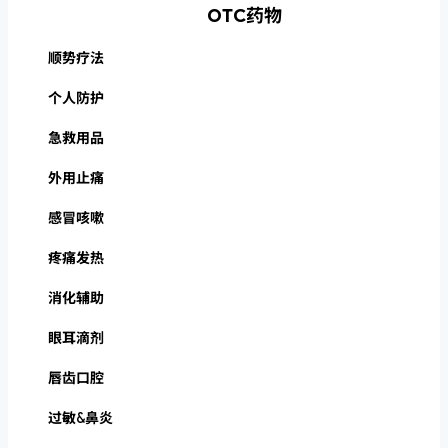
OTC药物
顺势疗法
个人防护
急救用品
外用止痛
感冒咳嗽
疼痛发热
消化辅助
眼耳滴剂
唇齿口腔
过敏&鼻炎