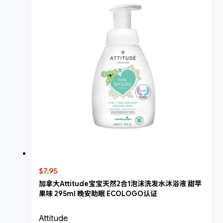
$7.95
加拿大Attitude宝宝天然2合1泡沫洗发水沐浴液 甜苹
果味 295ml 晚安助眠 ECOLOGO认证
Attitude