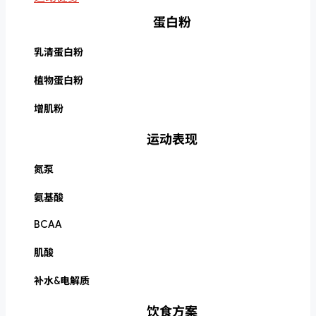
蛋白粉
乳清蛋白粉
植物蛋白粉
增肌粉
运动表现
氮泵
氨基酸
BCAA
肌酸
补水&电解质
饮食方案