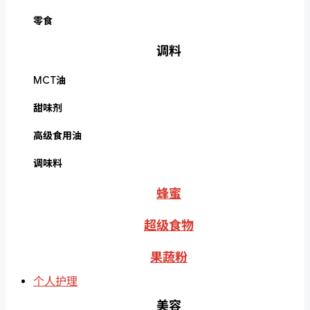
零食
调料
MCT油
甜味剂
高级食用油
调味料
蜂蜜
超级食物
果蔬粉
个人护理
美容