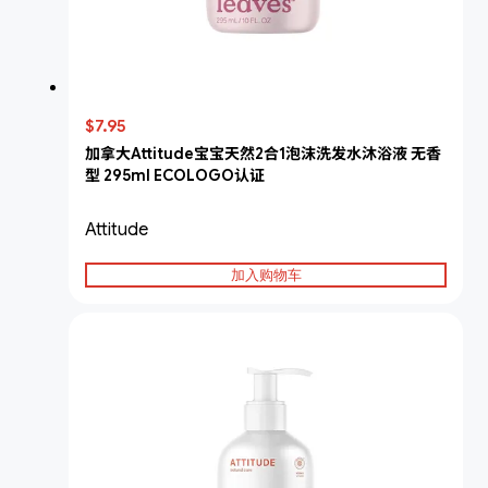
$7.95
加拿大Attitude宝宝天然2合1泡沫洗发水沐浴液 无香
型 295ml ECOLOGO认证
Attitude
加入购物车