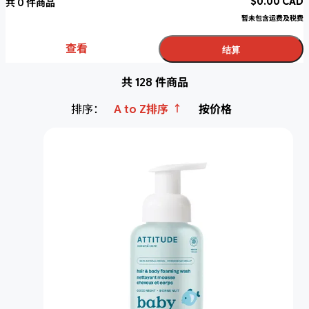
$
0.00
CAD
共
0
件商品
暂未包含运费及税费
查看
结算
共 128 件商品
↑
排序：
A to Z排序
按价格