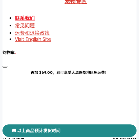
宠物专区
联系我们
常见问题
运费和退换政策
Visit English Site
购物车
.
再加 $69.00，即可享受大温哥华地区免运费！
🚚 以上商品预计发货时间