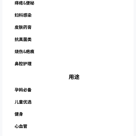
痔疮&便秘
妇科感染
皮肤药膏
抗真菌类
烧伤&疤痕
鼻腔护理
用途
孕妈必备
儿童优选
健身
心血管