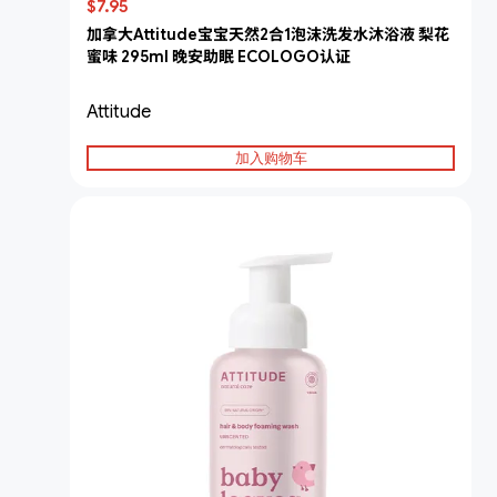
$7.95
加拿大Attitude宝宝天然2合1泡沫洗发水沐浴液 梨花
蜜味 295ml 晚安助眠 ECOLOGO认证
Attitude
加入购物车