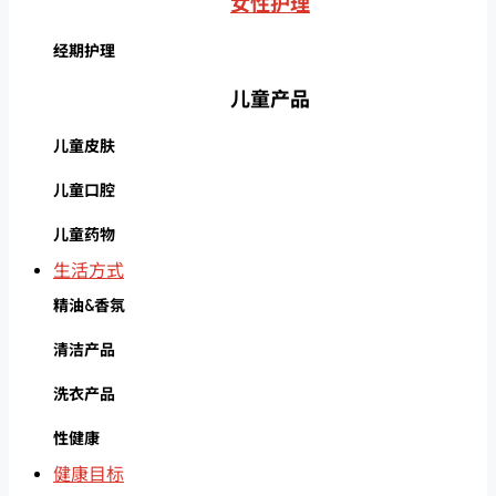
女性护理
经期护理
儿童产品
儿童皮肤
儿童口腔
儿童药物
生活方式
精油&香氛
清洁产品
洗衣产品
性健康
健康目标