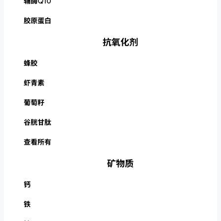
辅酶Q10
胶原蛋白
抗氧化剂
蜂胶
虾青素
葡萄籽
谷胱甘肽
查看所有
矿物质
钙
铁