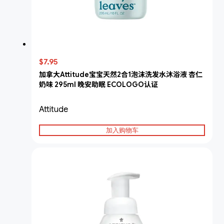
$7.95
加拿大Attitude宝宝天然2合1泡沫洗发水沐浴液 杏仁
奶味 295ml 晚安助眠 ECOLOGO认证
Attitude
加入购物车