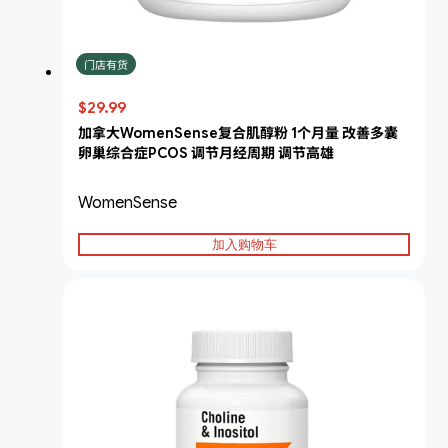
门店有货
$29.99
加拿大WomenSense复合肌醇粉 1个月量 改善多囊
卵巢综合症PCOS 调节月经周期 调节高雄
WomenSense
加入购物车