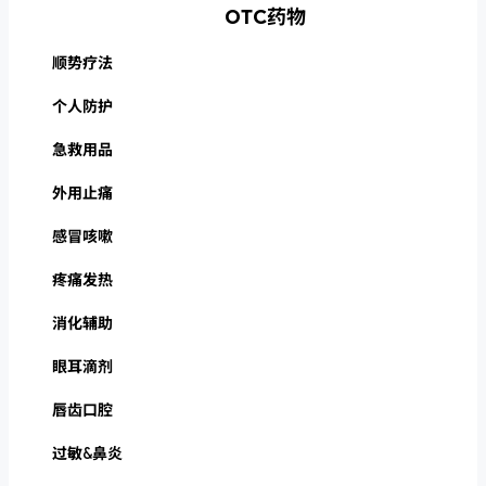
OTC药物
顺势疗法
个人防护
急救用品
外用止痛
感冒咳嗽
疼痛发热
消化辅助
眼耳滴剂
唇齿口腔
过敏&鼻炎