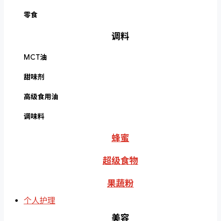
零食
调料
MCT油
甜味剂
高级食用油
调味料
蜂蜜
超级食物
果蔬粉
个人护理
美容