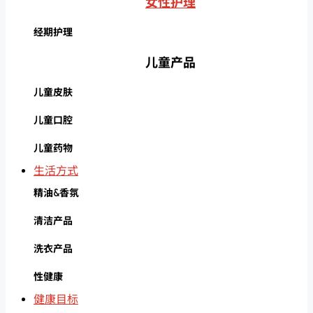
女性护理
经期护理
儿童产品
儿童皮肤
儿童口腔
儿童药物
生活方式
精油&香氛
清洁产品
洗衣产品
性健康
健康目标