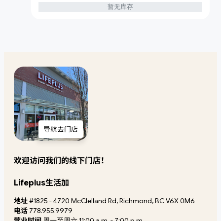
暂无库存
导航去门店
欢迎访问我们的线下门店！
Lifeplus生活加
地址
#1825 - 4720 McClelland Rd, Richmond, BC V6X 0M6
电话
778.955.9979
营业时间
周一至周六 11:00 a.m. - 7:00 p.m.