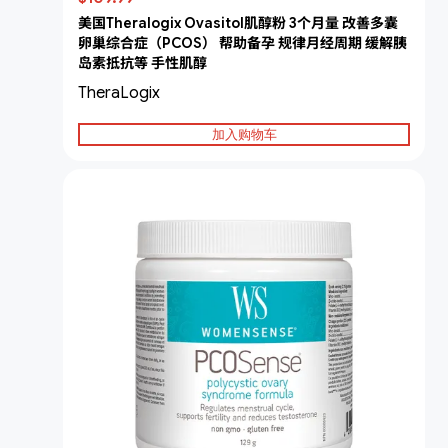
美国Theralogix Ovasitol肌醇粉 3个月量 改善多囊
卵巢综合症（PCOS） 帮助备孕 规律月经周期 缓解胰
岛素抵抗等 手性肌醇
TheraLogix
加入购物车