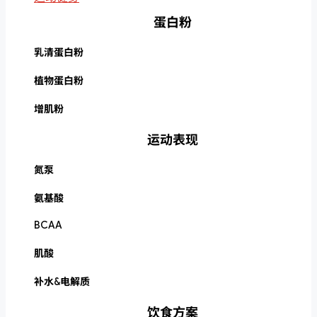
蛋白粉
乳清蛋白粉
植物蛋白粉
增肌粉
运动表现
氮泵
氨基酸
BCAA
肌酸
补水&电解质
饮食方案