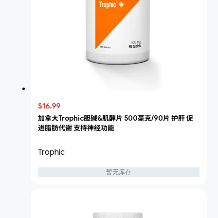
$16.99
加拿大Trophic胆碱&肌醇片 500毫克/90片 护肝 促
进脂肪代谢 支持神经功能
Trophic
暂无库存