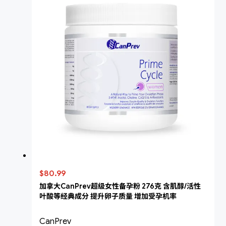
$80.99
加拿大CanPrev超级女性备孕粉 276克 含肌醇/活性
叶酸等经典成分 提升卵子质量 增加受孕机率
CanPrev