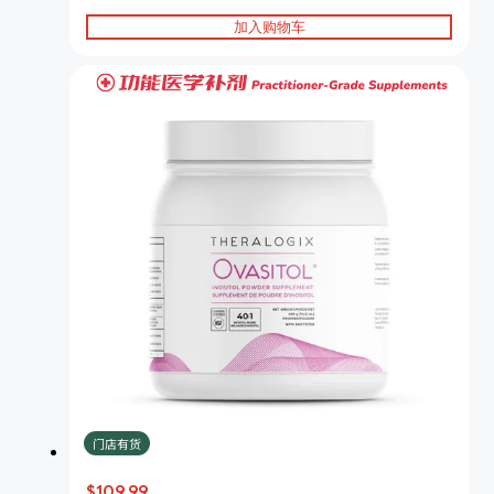
加入购物车
门店有货
$109.99