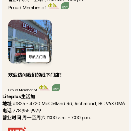
Proud Member of
导航去门店
欢迎访问我们的线下门店！
Proud Member of
Lifeplus生活加
地址
#1825 - 4720 McClelland Rd, Richmond, BC V6X 0M6
电话
778.955.9979
营业时间
周一至周六 11:00 a.m. - 7:00 p.m.