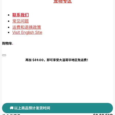
宠物专区
联系我们
常见问题
运费和退换政策
Visit English Site
购物车
.
再加 $69.00，即可享受大温哥华地区免运费！
🚚 以上商品预计发货时间