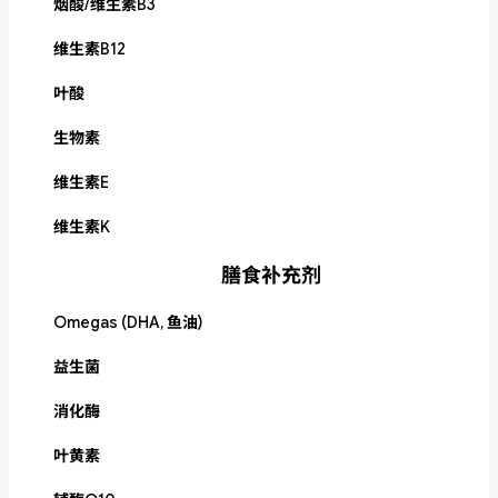
烟酸/维生素B3
维生素B12
叶酸
生物素
维生素E
维生素K
膳食补充剂
Omegas (DHA, 鱼油)
益生菌
消化酶
叶黄素