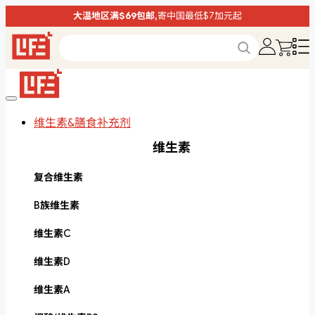
大温地区满$69包邮,
寄中国最低$7加元起
维生素&膳食补充剂
维生素
复合维生素
B族维生素
维生素C
维生素D
维生素A