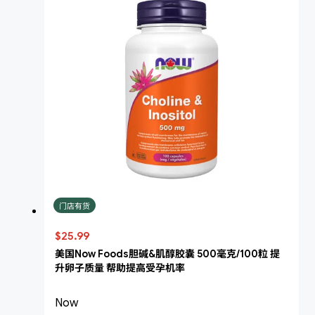
门店有货
$25.99
美国Now Foods胆碱&肌醇胶囊 500毫克/100粒 提
升卵子质量 帮助提高受孕机率
Now