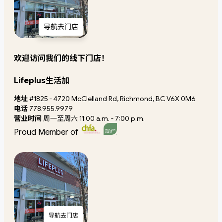
导航去门店
欢迎访问我们的线下门店！
Lifeplus生活加
地址
#1825 - 4720 McClelland Rd, Richmond, BC V6X 0M6
电话
778.955.9979
营业时间
周一至周六 11:00 a.m. - 7:00 p.m.
Proud Member of
导航去门店