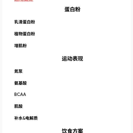
蛋白粉
乳清蛋白粉
植物蛋白粉
增肌粉
运动表现
氮泵
氨基酸
BCAA
肌酸
补水&电解质
饮食方案