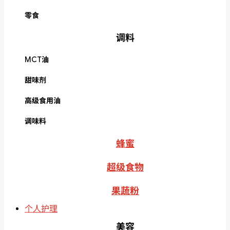
零食
调料
MCT油
甜味剂
高级食用油
调味料
蜂蜜
超级食物
果蔬粉
个人护理
美容