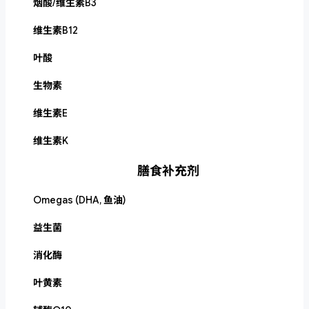
烟酸/维生素B3
维生素B12
叶酸
生物素
维生素E
维生素K
膳食补充剂
Omegas (DHA, 鱼油)
益生菌
消化酶
叶黄素