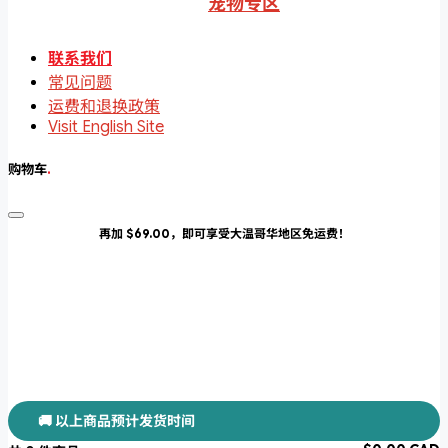
宠物专区
联系我们
常见问题
运费和退换政策
Visit English Site
购物车
.
再加 $69.00，即可享受大温哥华地区免运费！
🚚 以上商品预计发货时间