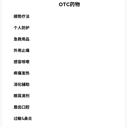
OTC药物
顺势疗法
个人防护
急救用品
外用止痛
感冒咳嗽
疼痛发热
消化辅助
眼耳滴剂
唇齿口腔
过敏&鼻炎