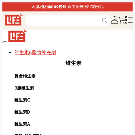
大温地区满$69包邮,
寄中国最低$7加元起
维生素&膳食补充剂
维生素
复合维生素
B族维生素
维生素C
维生素D
维生素A