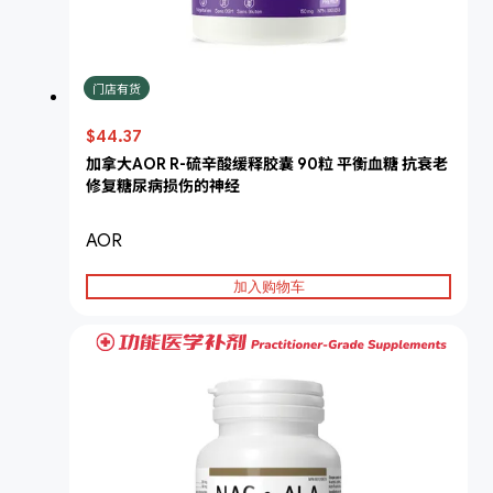
门店有货
$44.37
加拿大AOR R-硫辛酸缓释胶囊 90粒 平衡血糖 抗衰老
修复糖尿病损伤的神经
AOR
加入购物车