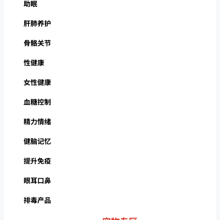
助眠
肝肺养护
骨骼关节
性健康
女性健康
血糖控制
精力情绪
健脑记忆
提升免疫
眼耳口鼻
排毒产品