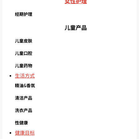
女性护理
经期护理
儿童产品
儿童皮肤
儿童口腔
儿童药物
生活方式
精油&香氛
清洁产品
洗衣产品
性健康
健康目标