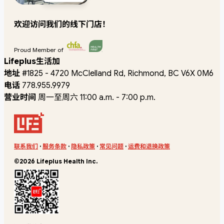
欢迎访问我们的线下门店！
Proud Member of
Lifeplus生活加
地址
#1825 - 4720 McClelland Rd, Richmond, BC V6X 0M6
电话
778.955.9979
营业时间
周一至周六 11:00 a.m. - 7:00 p.m.
联系我们
·
服务条款
·
隐私政策
·
常见问题
·
运费和退换政策
©2026 Lifeplus Health Inc.