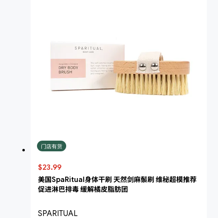
门店有货
$23.99
美国SpaRitual身体干刷 天然剑麻鬃刷 维秘超模推荐
促进淋巴排毒 缓解橘皮脂肪团
SPARITUAL