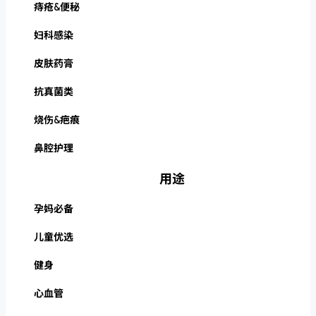
痔疮&便秘
妇科感染
皮肤药膏
抗真菌类
烧伤&疤痕
鼻腔护理
用途
孕妈必备
儿童优选
健身
心血管