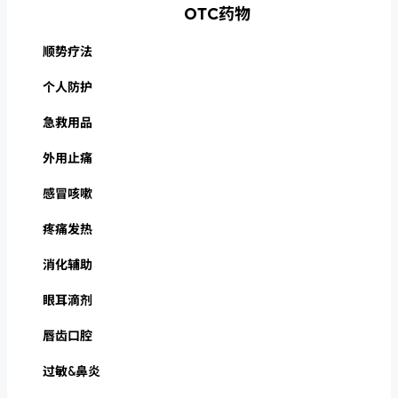
OTC药物
顺势疗法
个人防护
急救用品
外用止痛
感冒咳嗽
疼痛发热
消化辅助
眼耳滴剂
唇齿口腔
过敏&鼻炎