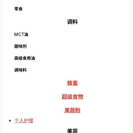
零食
调料
MCT油
甜味剂
高级食用油
调味料
蜂蜜
超级食物
果蔬粉
个人护理
美容