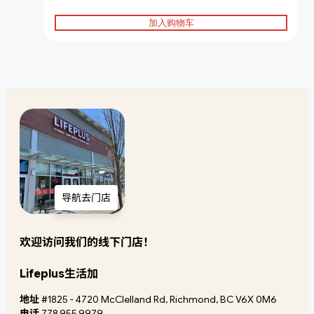
加入购物车
导航去门店
欢迎访问我们的线下门店！
Lifeplus生活加
地址
#1825 - 4720 McClelland Rd, Richmond, BC V6X 0M6
电话
778.955.9979