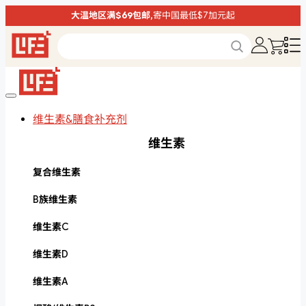
大温地区满$69包邮,
寄中国最低$7加元起
维生素&膳食补充剂
维生素
复合维生素
B族维生素
维生素C
维生素D
维生素A