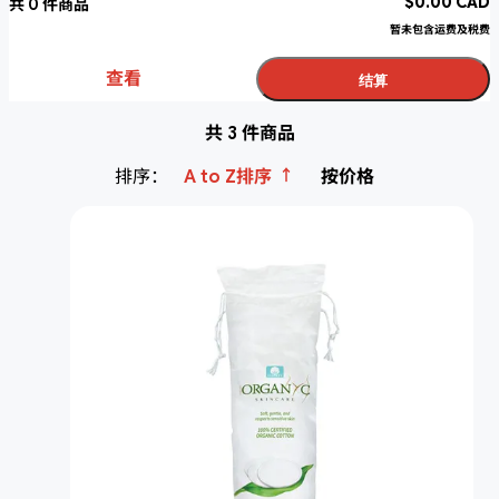
$
0.00
CAD
共
0
件商品
暂未包含运费及税费
查看
结算
共 3 件商品
↑
排序：
A to Z排序
按价格