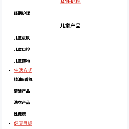
女性护理
经期护理
儿童产品
儿童皮肤
儿童口腔
儿童药物
生活方式
精油&香氛
清洁产品
洗衣产品
性健康
健康目标