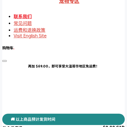
宠物专区
联系我们
常见问题
运费和退换政策
Visit English Site
购物车
.
再加 $69.00，即可享受大温哥华地区免运费！
🚚 以上商品预计发货时间