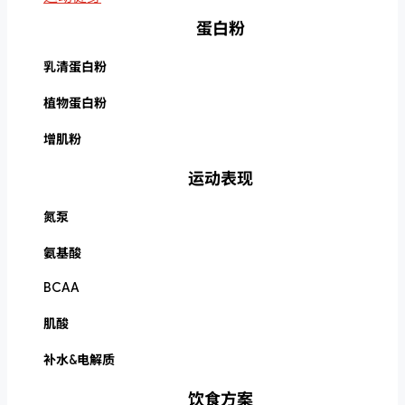
蛋白粉
乳清蛋白粉
植物蛋白粉
增肌粉
运动表现
氮泵
氨基酸
BCAA
肌酸
补水&电解质
饮食方案