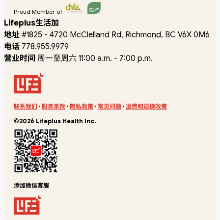
Proud Member of
Lifeplus生活加
地址
#1825 - 4720 McClelland Rd, Richmond, BC V6X 0M6
电话
778.955.9979
营业时间
周一至周六 11:00 a.m. - 7:00 p.m.
联系我们
·
服务条款
·
隐私政策
·
常见问题
·
运费和退换政策
©2026 Lifeplus Health Inc.
添加微信客服