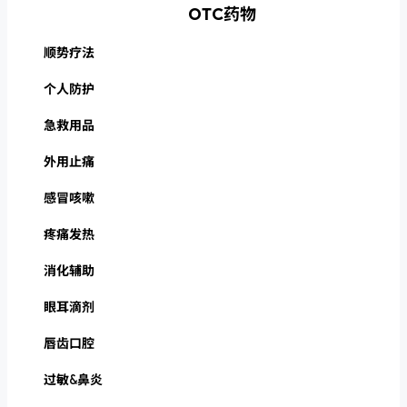
OTC药物
顺势疗法
个人防护
急救用品
外用止痛
感冒咳嗽
疼痛发热
消化辅助
眼耳滴剂
唇齿口腔
过敏&鼻炎