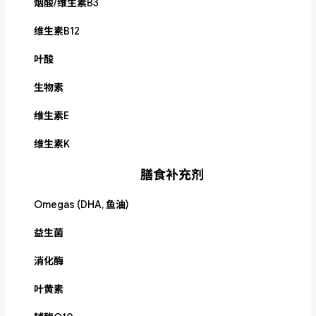
烟酸/维生素B3
维生素B12
叶酸
生物素
维生素E
维生素K
膳食补充剂
Omegas (DHA, 鱼油)
益生菌
消化酶
叶黄素