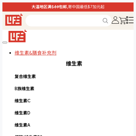
大温地区满$69包邮,
寄中国最低$7加元起
维生素&膳食补充剂
维生素
复合维生素
B族维生素
维生素C
维生素D
维生素A