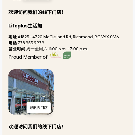
欢迎访问我们的线下门店！
Lifeplus生活加
地址
#1825 - 4720 McClelland Rd, Richmond, BC V6X 0M6
电话
778.955.9979
营业时间
周一至周六 11:00 a.m. - 7:00 p.m.
Proud Member of
导航去门店
欢迎访问我们的线下门店！