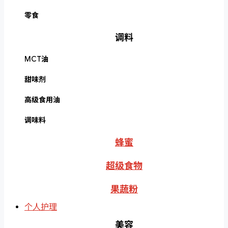
零食
调料
MCT油
甜味剂
高级食用油
调味料
蜂蜜
超级食物
果蔬粉
个人护理
美容