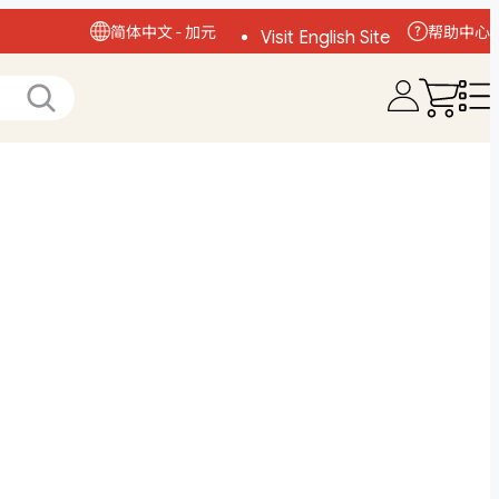
简体中文 - 加元
帮助中心
Visit English Site
访问中文网站