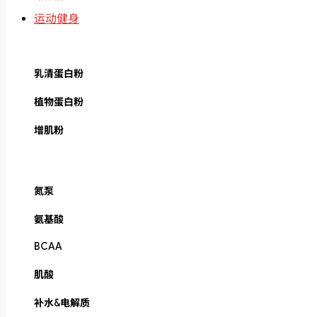
运动健身
乳清蛋白粉
植物蛋白粉
增肌粉
氮泵
氨基酸
BCAA
肌酸
补水&电解质