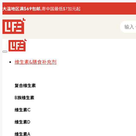
大温地区满$69包邮,
寄中国最低$7加元起
维生素&膳食补充剂
复合维生素
B族维生素
维生素C
维生素D
维生素A