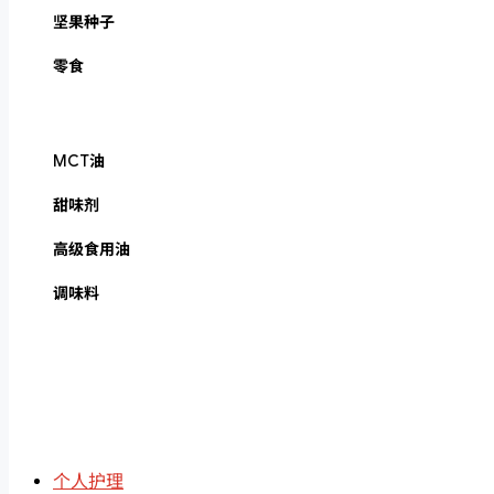
坚果种子
零食
MCT油
甜味剂
高级食用油
调味料
个人护理