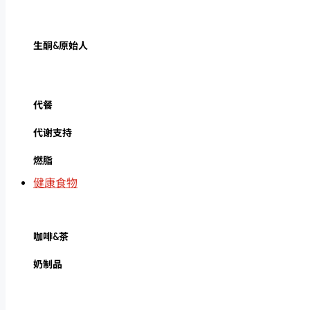
生酮&原始人
代餐
代谢支持
燃脂
健康食物
咖啡&茶
奶制品