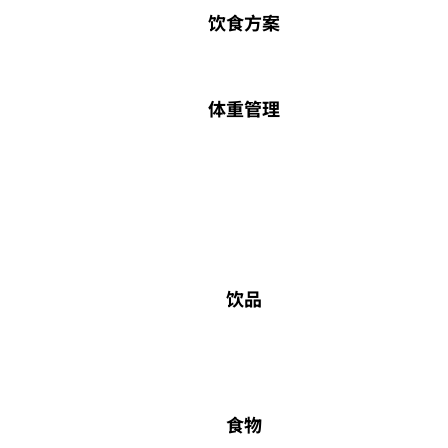
饮食方案
体重管理
饮品
食物