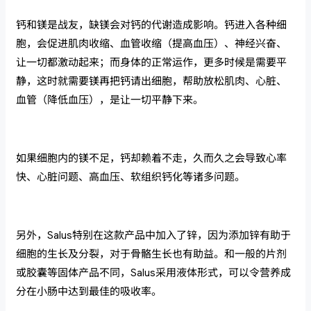
钙和镁是战友，缺镁会对钙的代谢造成影响。钙进入各种细
胞，会促进肌肉收缩、血管收缩（提高血压）、神经兴奋、
让一切都激动起来；而身体的正常运作，更多时候是需要平
静，这时就需要镁再把钙请出细胞，帮助放松肌肉、心脏、
血管（降低血压），是让一切平静下来。
如果细胞内的镁不足，钙却赖着不走，久而久之会导致心率
快、心脏问题、高血压、软组织钙化等诸多问题。
另外，Salus特别在这款产品中加入了锌，因为添加锌有助于
细胞的生长及分裂，对于骨骼生长也有助益。和一般的片剂
或胶囊等固体产品不同，Salus采用液体形式，可以令营养成
分在小肠中达到最佳的吸收率。