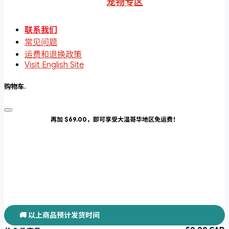
宠物专区
联系我们
常见问题
运费和退换政策
Visit English Site
购物车
.
再加 $69.00，即可享受大温哥华地区免运费！
🚚 以上商品预计发货时间