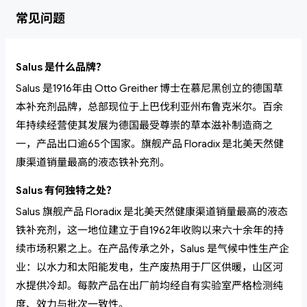
常见问题
Salus 是什么品牌？
Salus 是1916年由 Otto Greither 博士在慕尼黑创立的德国草
本补充剂品牌，总部现位于上巴伐利亚州布鲁克米尔。百余
年持续经营使其发展为德国最受尊崇的草本滋补制造商之
一，产品出口逾65个国家。旗舰产品 Floradix 是北美天然健
康渠道销量最高的液态铁补充剂。
Salus 有何独特之处？
Salus 旗舰产品 Floradix 是北美天然健康渠道销量最高的液态
铁补充剂，这一地位建立于自1962年收购以来六十余年的持
续市场积累之上。在产品传承之外，Salus 是气候中性生产企
业：以水力和太阳能发电，生产废热用于厂区供暖，山区河
水提供冷却。每款产品在出厂前均经自有实验室严格检测纯
度、效力与批次一致性。