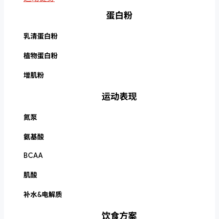
蛋白粉
乳清蛋白粉
植物蛋白粉
增肌粉
运动表现
氮泵
氨基酸
BCAA
肌酸
补水&电解质
饮食方案