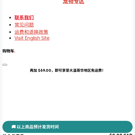
宠物专区
联系我们
常见问题
运费和退换政策
Visit English Site
购物车
.
再加 $69.00，即可享受大温哥华地区免运费！
🚚 以上商品预计发货时间