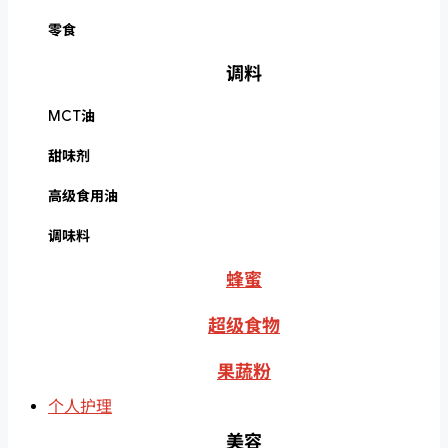
零食
调料
MCT油
甜味剂
高级食用油
调味料
蜂蜜
超级食物
果蔬粉
个人护理
美容