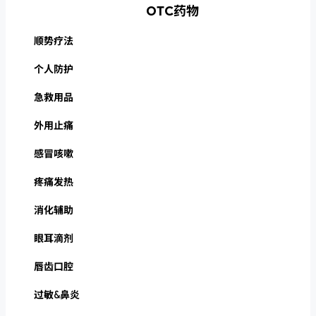
OTC药物
顺势疗法
个人防护
急救用品
外用止痛
感冒咳嗽
疼痛发热
消化辅助
眼耳滴剂
唇齿口腔
过敏&鼻炎