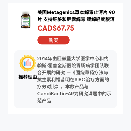
美国Metagenics草本解毒止泻片 90
片 支持肝脏和胆囊解毒 缓解轻度腹泻
CAD$67.75
购买
2014年由匹兹堡大学医学中心和约
翰斯·霍普金斯医院胃肠病学团队联
合开展的研究 —《围绕草药疗法与
推荐理由
抗生素利福昔明在SIBO治疗方面的
疗效对比》，本款产品与
CandiBactin-AR为研究课题中的示
范产品