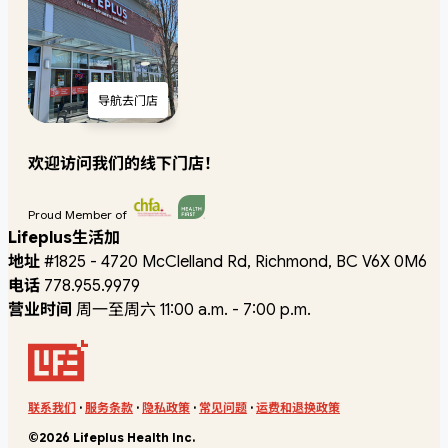
导航去门店
欢迎访问我们的线下门店！
Proud Member of
Lifeplus生活加
地址
#1825 - 4720 McClelland Rd, Richmond, BC V6X 0M6
电话
778.955.9979
营业时间
周一至周六 11:00 a.m. - 7:00 p.m.
联系我们
·
服务条款
·
隐私政策
·
常见问题
·
运费和退换政策
©2026 Lifeplus Health Inc.