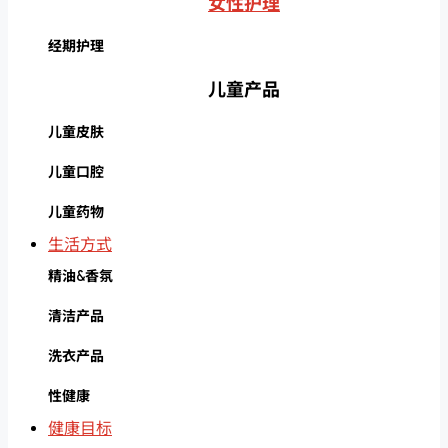
女性护理
经期护理
儿童产品
儿童皮肤
儿童口腔
儿童药物
生活方式
精油&香氛
清洁产品
洗衣产品
性健康
健康目标