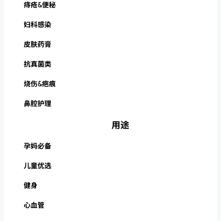
痔疮&便秘
妇科感染
皮肤药膏
抗真菌类
烧伤&疤痕
鼻腔护理
用途
孕妈必备
儿童优选
健身
心血管