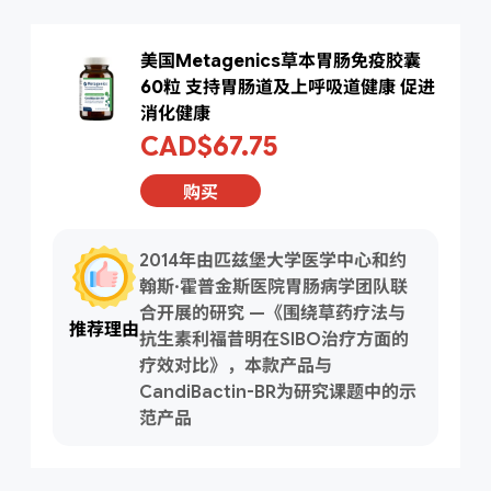
美国Metagenics草本胃肠免疫胶囊
60粒 支持胃肠道及上呼吸道健康 促进
消化健康
CAD$67.75
购买
2014年由匹兹堡大学医学中心和约
翰斯·霍普金斯医院胃肠病学团队联
合开展的研究 —《围绕草药疗法与
推荐理由
抗生素利福昔明在SIBO治疗方面的
疗效对比》，本款产品与
CandiBactin-BR为研究课题中的示
范产品