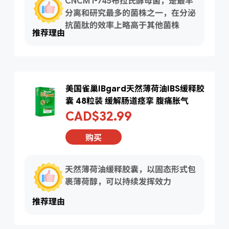
CNCM I-745布拉氏酵母菌，是最早
分离和研究最多的菌株之一，在分泌
抗菌肽的效率上略高于其他菌株
推荐理由
美国雀巢IBgard天然薄荷油IBS缓释胶
囊 48粒装 缓解肠道痉挛 腹痛胀气
CAD$32.99
购买
天然薄荷油缓释胶囊，以固态形式包
裹薄荷醇，可以持续发挥效力
推荐理由