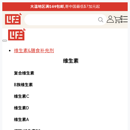
大温地区满$69包邮,
寄中国最低$7加元起
维生素&膳食补充剂
维生素
复合维生素
B族维生素
维生素C
维生素D
维生素A