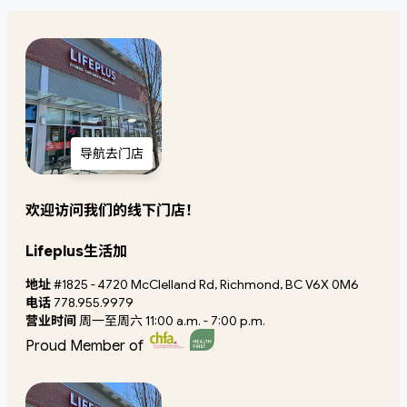
导航去门店
欢迎访问我们的线下门店！
Lifeplus生活加
地址
#1825 - 4720 McClelland Rd, Richmond, BC V6X 0M6
电话
778.955.9979
营业时间
周一至周六 11:00 a.m. - 7:00 p.m.
Proud Member of