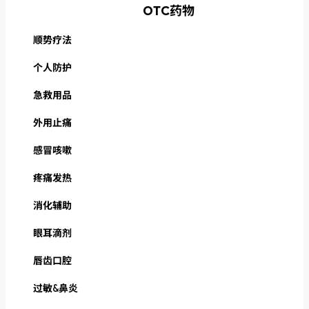
OTC药物
顺势疗法
个人防护
急救用品
外用止痛
感冒咳嗽
疼痛发热
消化辅助
眼耳滴剂
唇齿口腔
过敏&鼻炎