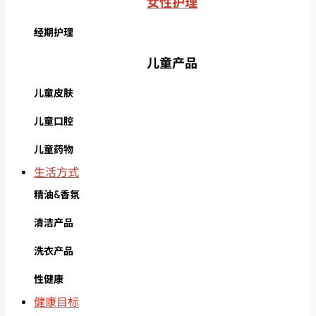
女性护理
经期护理
儿童产品
儿童皮肤
儿童口腔
儿童药物
生活方式
精油&香氛
清洁产品
洗衣产品
性健康
健康目标