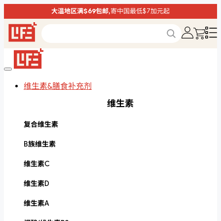
大温地区满$69包邮,
寄中国最低$7加元起
维生素&膳食补充剂
维生素
复合维生素
B族维生素
维生素C
维生素D
维生素A