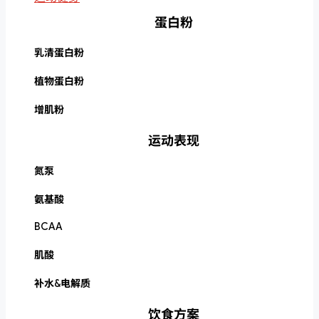
蛋白粉
乳清蛋白粉
植物蛋白粉
增肌粉
运动表现
氮泵
氨基酸
BCAA
肌酸
补水&电解质
饮食方案