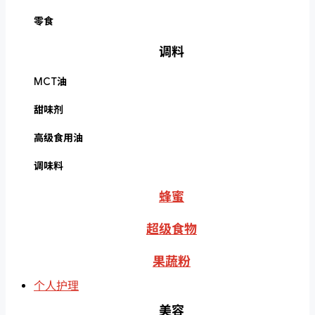
零食
调料
MCT油
甜味剂
高级食用油
调味料
蜂蜜
超级食物
果蔬粉
个人护理
美容