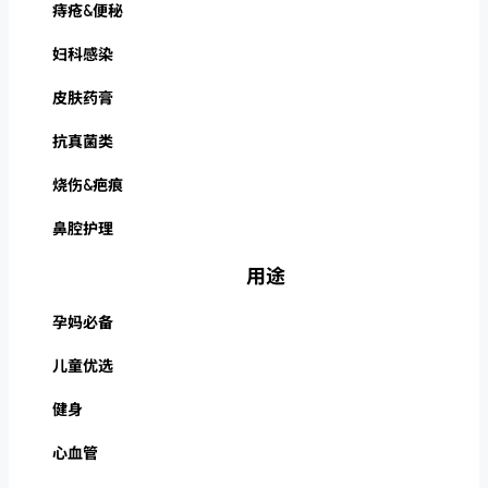
痔疮&便秘
妇科感染
皮肤药膏
抗真菌类
烧伤&疤痕
鼻腔护理
用途
孕妈必备
儿童优选
健身
心血管