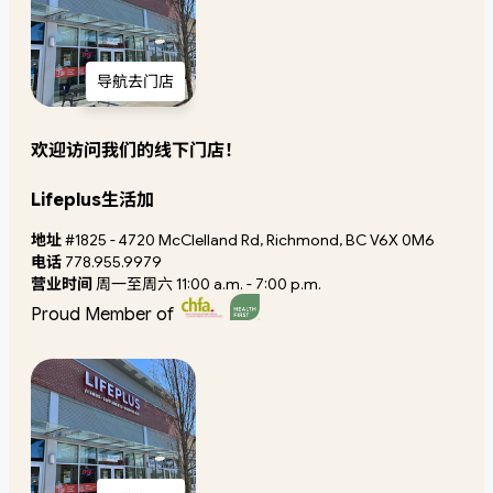
导航去门店
欢迎访问我们的线下门店！
Lifeplus生活加
地址
#1825 - 4720 McClelland Rd, Richmond, BC V6X 0M6
电话
778.955.9979
营业时间
周一至周六 11:00 a.m. - 7:00 p.m.
Proud Member of