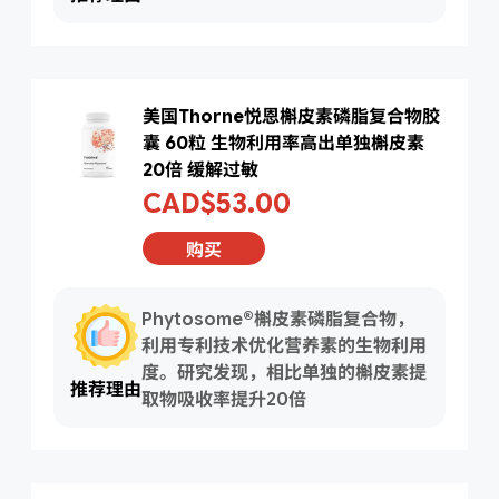
美国Thorne悦恩槲皮素磷脂复合物胶
囊 60粒 生物利用率高出单独槲皮素
20倍 缓解过敏
CAD$53.00
购买
Phytosome®槲皮素磷脂复合物，
利用专利技术优化营养素的生物利用
度。研究发现，相比单独的槲皮素提
推荐理由
取物吸收率提升20倍