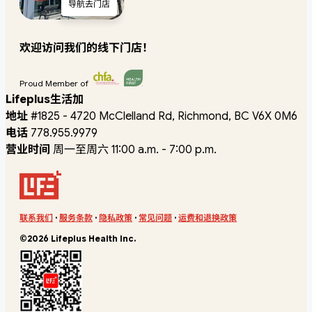
导航去门店
欢迎访问我们的线下门店！
Proud Member of
Lifeplus生活加
地址
#1825 - 4720 McClelland Rd, Richmond, BC V6X 0M6
电话
778.955.9979
营业时间
周一至周六 11:00 a.m. - 7:00 p.m.
联系我们
·
服务条款
·
隐私政策
·
常见问题
·
运费和退换政策
©2026 Lifeplus Health Inc.