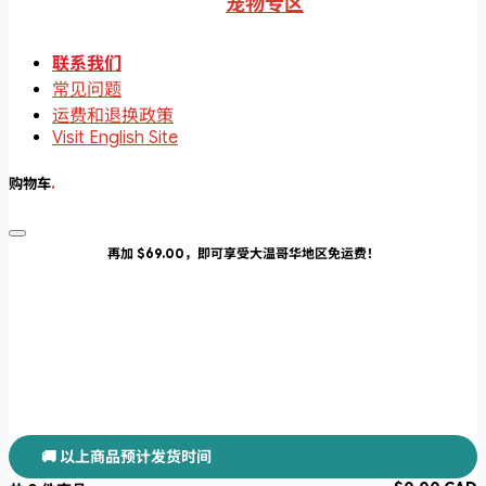
宠物专区
联系我们
常见问题
运费和退换政策
Visit English Site
购物车
.
再加 $69.00，即可享受大温哥华地区免运费！
🚚 以上商品预计发货时间