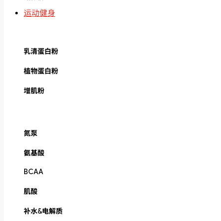
运动健身
乳清蛋白粉
植物蛋白粉
增肌粉
氮泵
氨基酸
BCAA
肌酸
补水&电解质