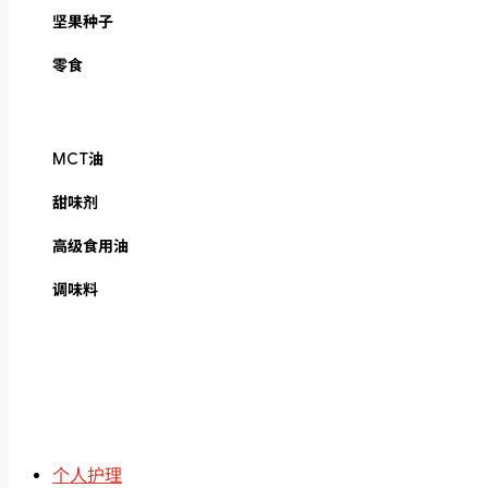
坚果种子
零食
MCT油
甜味剂
高级食用油
调味料
个人护理