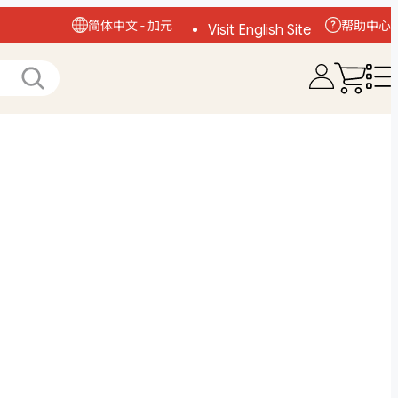
简体中文 - 加元
帮助中心
Visit English Site
访问中文网站