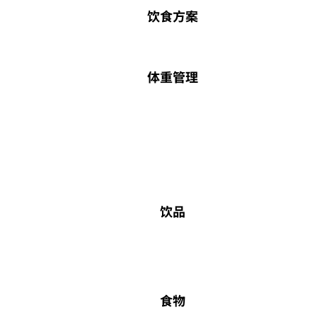
饮食方案
体重管理
饮品
食物