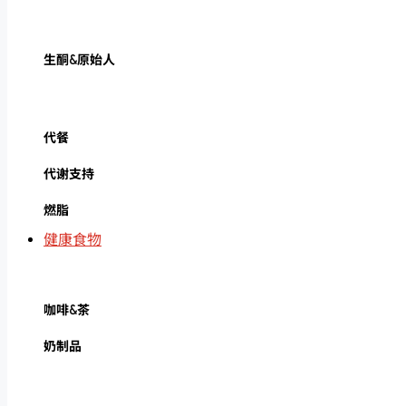
生酮&原始人
代餐
代谢支持
燃脂
健康食物
咖啡&茶
奶制品