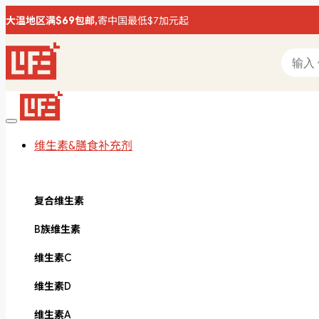
大温地区满$69包邮,
寄中国最低$7加元起
维生素&膳食补充剂
复合维生素
B族维生素
维生素C
维生素D
维生素A