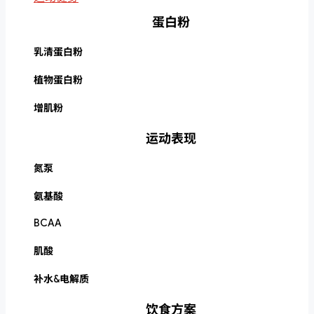
蛋白粉
乳清蛋白粉
植物蛋白粉
增肌粉
运动表现
氮泵
氨基酸
BCAA
肌酸
补水&电解质
饮食方案