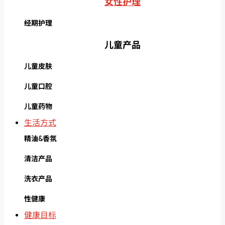
女性护理
经期护理
儿童产品
儿童皮肤
儿童口腔
儿童药物
生活方式
精油&香氛
清洁产品
洗衣产品
性健康
健康目标