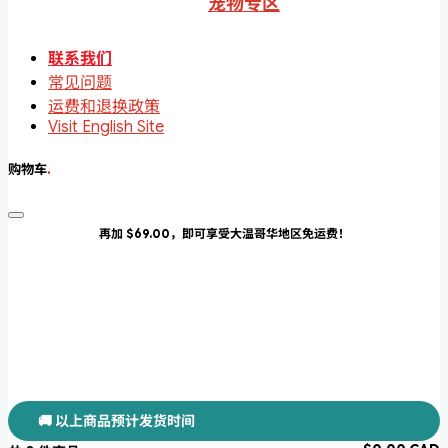
宠物专区
联系我们
常见问题
运费和退换政策
Visit English Site
购物车
.
再加 $69.00，即可享受大温哥华地区免运费！
🚚 以上商品预计发货时间