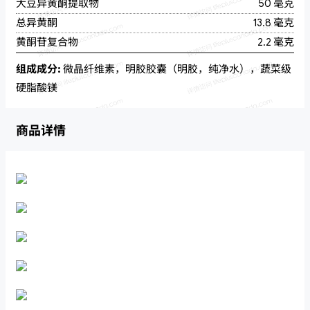
大豆异黄酮提取物
50 毫克
总异黄酮
13.8 毫克
黄酮苷复合物
2.2 毫克
组成成分:
微晶纤维素，明胶胶囊（明胶，纯净水），蔬菜级
硬脂酸镁
商品详情