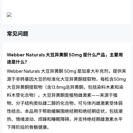
常见问题
Webber Naturals 大豆异黄酮 50mg 是什么产品，主要用
途是什么？
Webber Naturals 大豆异黄酮 50mg 是加拿大补充剂，提供来
源于非转基因大豆的标准化大豆异黄酮提取物，每粒含50mg
大豆异黄酮提取物（含13.8mg总异黄酮，包括染料木素和染
料木苷化合物）。大豆异黄酮是植物雌激素——来源于植
物、分子结构类似雌二醇的化合物，可与体内雌激素受体弱
性结合。本品用于帮助缓解围绝经期和绝经期症状，包括潮
热、情绪波动、烦躁和睡眠障碍，并支持绝经期雌激素水平
下降阶段的骨骼健康。