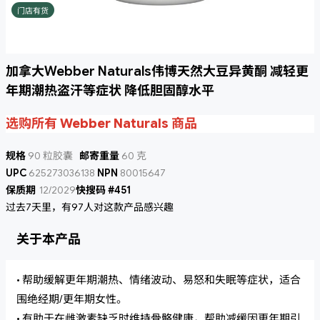
门店有货
加拿大Webber Naturals伟博天然大豆异黄酮 减轻更
年期潮热盗汗等症状 降低胆固醇水平
选购所有 Webber Naturals 商品
规格
90 粒胶囊
邮寄重量
60 克
UPC
625273036138
NPN
80015647
保质期
12/2029
快搜码 #451
过去7天里，有97人对这款产品感兴趣
关于本产品
• 帮助缓解更年期潮热、情绪波动、易怒和失眠等症状，适合
围绝经期/更年期女性。
• 有助于在雌激素缺乏时维持骨骼健康，帮助减缓因更年期引