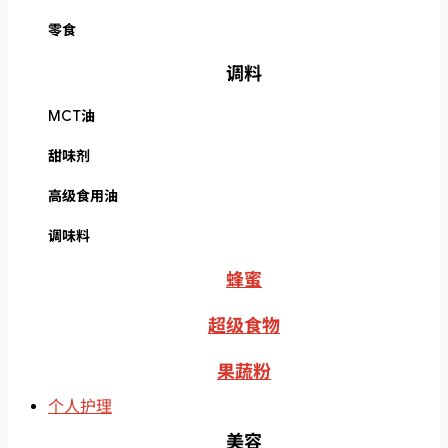
零食
调料
MCT油
甜味剂
高级食用油
调味料
蜂蜜
超级食物
果蔬粉
个人护理
美容