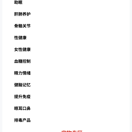
助眠
肝肺养护
骨骼关节
性健康
女性健康
血糖控制
精力情绪
健脑记忆
提升免疫
眼耳口鼻
排毒产品