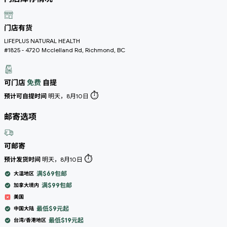
门店有货
LIFEPLUS NATURAL HEALTH
#1825 - 4720 Mcclelland Rd, Richmond, BC
可门店
免费
自提
⏱️
预计可自提时间
明天，8月10日
邮寄选项
可邮寄
⏱️
预计发货时间
明天，8月10日
满$69包邮
大温地区
满$99包邮
加拿大境内
美国
最低$9元起
中国大陆
最低$19元起
台湾/香港地区