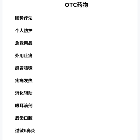
OTC药物
顺势疗法
个人防护
急救用品
外用止痛
感冒咳嗽
疼痛发热
消化辅助
眼耳滴剂
唇齿口腔
过敏&鼻炎