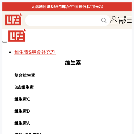
大温地区满$69包邮,
寄中国最低$7加元起
维生素&膳食补充剂
维生素
复合维生素
B族维生素
维生素C
维生素D
维生素A