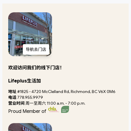
导航去门店
欢迎访问我们的线下门店！
Lifeplus生活加
地址
#1825 - 4720 McClelland Rd, Richmond, BC V6X 0M6
电话
778.955.9979
营业时间
周一至周六 11:00 a.m. - 7:00 p.m.
Proud Member of