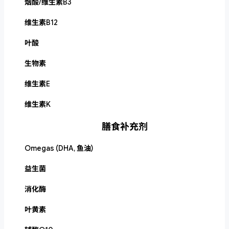
烟酸/维生素B3
维生素B12
叶酸
生物素
维生素E
维生素K
膳食补充剂
Omegas (DHA, 鱼油)
益生菌
消化酶
叶黄素