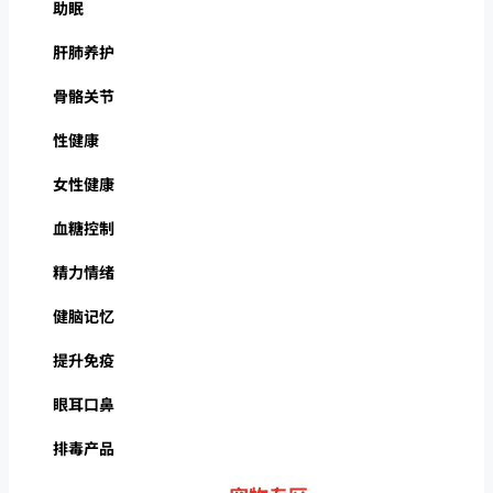
助眠
肝肺养护
骨骼关节
性健康
女性健康
血糖控制
精力情绪
健脑记忆
提升免疫
眼耳口鼻
排毒产品