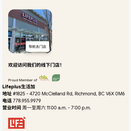
导航去门店
欢迎访问我们的线下门店！
Proud Member of
Lifeplus生活加
地址
#1825 - 4720 McClelland Rd, Richmond, BC V6X 0M6
电话
778.955.9979
营业时间
周一至周六 11:00 a.m. - 7:00 p.m.