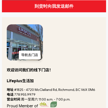
到货时向我发送邮件
导航去门店
欢迎访问我们的线下门店！
Lifeplus生活加
地址
#1825 - 4720 McClelland Rd, Richmond, BC V6X 0M6
电话
778.955.9979
营业时间
周一至周六 11:00 a.m. - 7:00 p.m.
Proud Member of