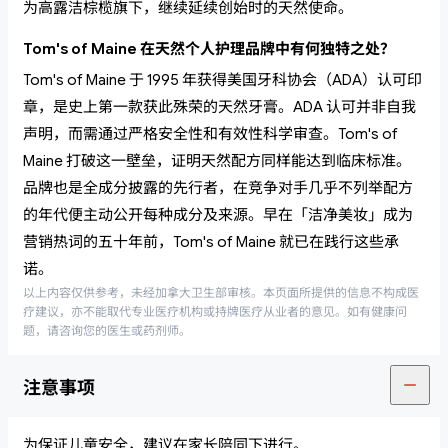
为高露洁棕榄旗下，继续延续创始时的天然使命。
Tom's of Maine 在天然个人护理品牌中有何独特之处？
Tom's of Maine 于 1995 年获得美国牙科协会（ADA）认可印
章，是史上第一款获此殊荣的天然牙膏。ADA 认可并非自我
声明，而需通过严格安全性和有效性科学审查。Tom's of
Maine 打破这一壁垒，证明天然配方同样能达到临床标准。
品牌也是全成分披露的先行者，在竞争对手几乎不列举配方
的年代便主动公开每种成分及来源。早在「洁净美妆」成为
营销热词的五十年前，Tom's of Maine 就已在践行这些承
诺。
以上内容仅供参考，未经加拿大卫生部审核。本页面所提供的信息不构成医
疗建议，亦不能取代专业医疗机构或持牌医疗从业者的意见。如有健康问
题，请咨询您的医生或药剂师。
注意事项
为保证儿童安全，建议在家长陪同下进行。