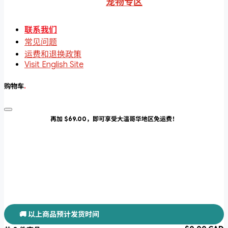
宠物专区
联系我们
常见问题
运费和退换政策
Visit English Site
购物车
.
再加 $69.00，即可享受大温哥华地区免运费！
🚚 以上商品预计发货时间