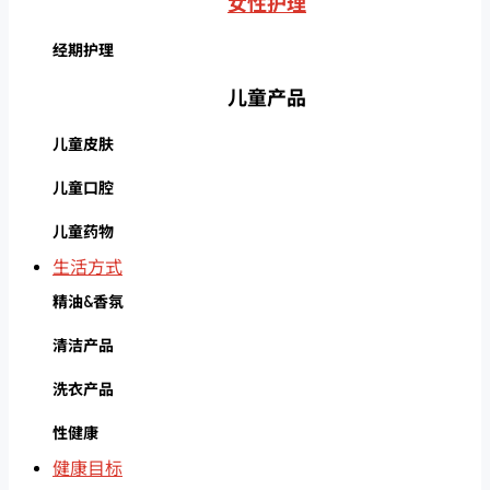
女性护理
经期护理
儿童产品
儿童皮肤
儿童口腔
儿童药物
生活方式
精油&香氛
清洁产品
洗衣产品
性健康
健康目标