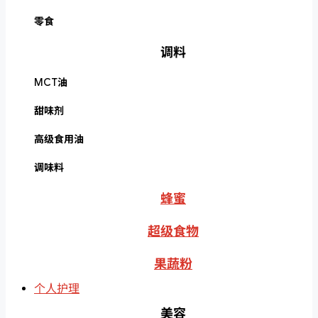
零食
调料
MCT油
甜味剂
高级食用油
调味料
蜂蜜
超级食物
果蔬粉
个人护理
美容