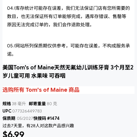
04 /库存统计可能存在误差，我们无法保证门店有您所需要的
数目，也无法保证所有订单能够完成，遇库存错误、售罄等
原因无法完成订单的，我们会作退款处理。
05 /网站所列保质期仅供参考，可能存在误差，不构成服务承
诺。
美国Tom's of Maine天然无氟幼儿训练牙膏 3个月至2
岁儿童可用 水果味 可吞咽
选购所有 Tom's of Maine 商品
规格
38 毫升
邮寄重量
80 克
UPC
077326449783
保质期
05/2027
快搜码 #1474
过去7天里，有28人对这款产品感兴趣
$6.99