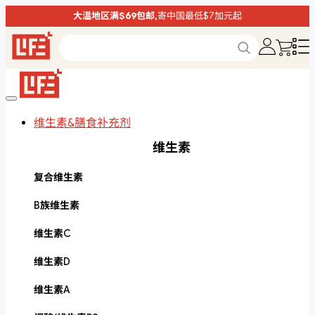
大温地区满$69包邮,
寄中国最低$7加元起
维生素&膳食补充剂
维生素
复合维生素
B族维生素
维生素C
维生素D
维生素A