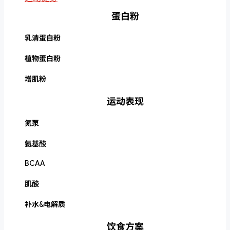
蛋白粉
乳清蛋白粉
植物蛋白粉
增肌粉
运动表现
氮泵
氨基酸
BCAA
肌酸
补水&电解质
饮食方案