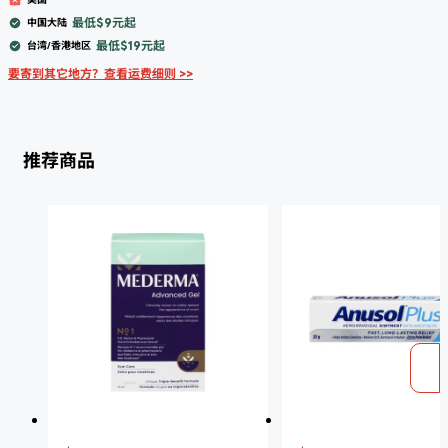
最低$9元起
中国大陆
最低$19元起
台湾/香港地区
要寄到其它地方？查看运费细则 >>
推荐商品