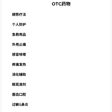
OTC药物
顺势疗法
个人防护
急救用品
外用止痛
感冒咳嗽
疼痛发热
消化辅助
眼耳滴剂
唇齿口腔
过敏&鼻炎