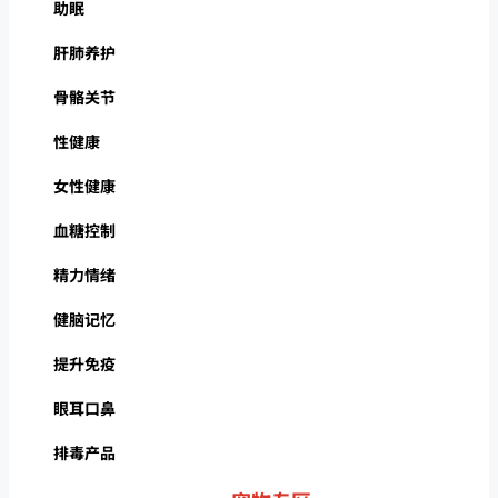
助眠
肝肺养护
骨骼关节
性健康
女性健康
血糖控制
精力情绪
健脑记忆
提升免疫
眼耳口鼻
排毒产品