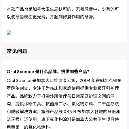
本款产品也是加拿大卫生局认可的，无氟牙膏中，少有的可
以使牙齿表面更光滑，并起到修复作用的牙膏。
常见问题
Oral Science 是什么品牌，提供哪些产品？
Oral Science 是加拿大口腔健康公司，2004 年在魁北克省布
罗萨尔创立，专注于为临床和家庭使用提供专业级牙科护理
产品。品牌致力于打通诊所治疗与日常家庭护理之间的鸿
沟，提供诊断工具、抗菌漱口水、氟化物涂料、口干症疗法
和脱敏解决方案。旗舰产品线 X-PUR 被加拿大各地的牙医和
洁牙师广泛使用，旗下氟化物涂料是加拿大公共卫生项目使
用量第一的氟化物涂料。