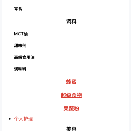
零食
调料
MCT油
甜味剂
高级食用油
调味料
蜂蜜
超级食物
果蔬粉
个人护理
美容