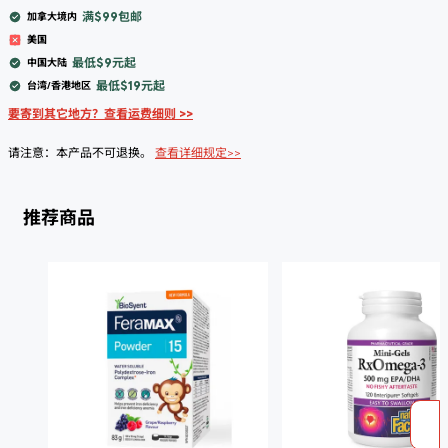
满$99包邮
加拿大境内
美国
最低$9元起
中国大陆
最低$19元起
台湾/香港地区
要寄到其它地方？查看运费细则 >>
请注意：本产品不可退换。
查看详细规定>>
推荐商品