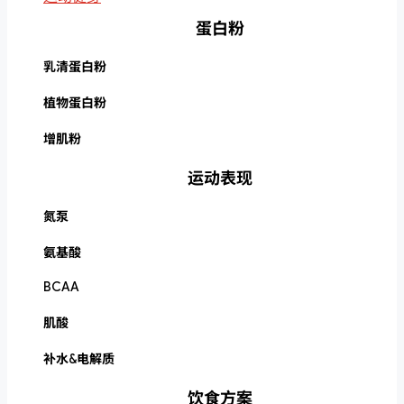
蛋白粉
乳清蛋白粉
植物蛋白粉
增肌粉
运动表现
氮泵
氨基酸
BCAA
肌酸
补水&电解质
饮食方案