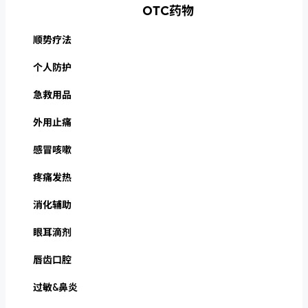
OTC药物
顺势疗法
个人防护
急救用品
外用止痛
感冒咳嗽
疼痛发热
消化辅助
眼耳滴剂
唇齿口腔
过敏&鼻炎