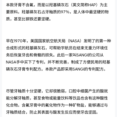
本款牙膏不含氟，而是以羟基磷灰石（英文简称HAP）为主
要原料。羟基磷灰石占牙釉质的97％，是人体中最坚硬的物
质，甚至比钢铁还要坚硬。
早在1970年，美国国家航空航天局（NASA）发明了的第一种
合成形式的羟基磷灰石，可帮助宇航员在结束无重力环境任
务后恢复牙齿和骨骼的损失。此后一家叫SANGI的公司从
NASA手中买下了专利，并不断完善，制成了方便民用的羟基
磷灰石牙膏专利配方。本款产品即采用SANGI的专利配方。
尽管牙釉质十分坚硬，它却很脆弱，口腔中细菌产生的酸就
能分解牙釉质，甚至食物或能量饮料等饮品也含有这种酸性
化合物。含氟牙膏中的氟化物作为一种矿物盐，能够通过与
牙釉质结合，防止其表面与酸发生反应而使牙齿坚固。