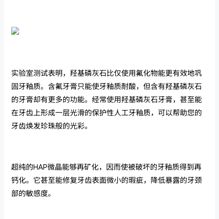
实验室测试表明，
羟基磷灰石
比仅使用氟化物能更有效地巩
固牙釉质。含氟牙膏只能使牙釉质耐酸，但含有羟基磷灰石
的牙膏却有更多的功能。经常使用羟基磷灰石牙膏，甚至能
在牙齿上形成一层光滑的保护性人工牙釉质，可以帮助您的
牙齿焕发珍珠般的光彩。
超纯的HAP微晶能够再矿化，因而使被破坏的牙釉质得到再
钙化。它甚至能修复牙齿表面微小的瑕疵，降低暴露的牙颈
部的敏感度。