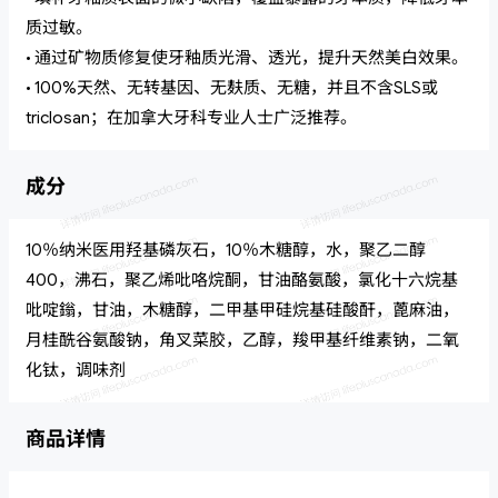
质过敏。
• 通过矿物质修复使牙釉质光滑、透光，提升天然美白效果。
• 100%天然、无转基因、无麸质、无糖，并且不含SLS或
triclosan；在加拿大牙科专业人士广泛推荐。
成分
10％纳米医用羟基磷灰石，10％木糖醇，水，聚乙二醇
400，沸石，聚乙烯吡咯烷酮，甘油酪氨酸，氯化十六烷基
吡啶鎓，甘油，木糖醇，二甲基甲硅烷基硅酸酐，蓖麻油，
月桂酰谷氨酸钠，角叉菜胶，乙醇，羧甲基纤维素钠，二氧
化钛，调味剂
商品详情