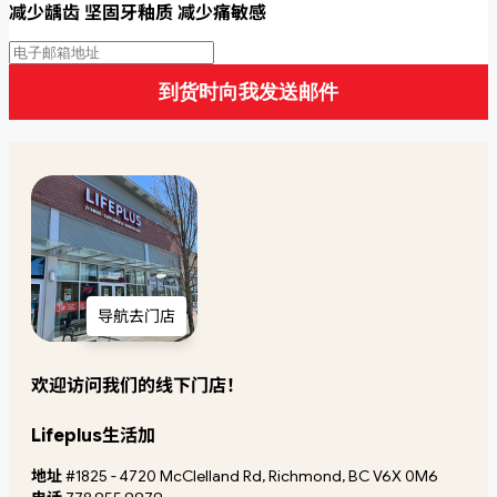
减少龋齿 坚固牙釉质 减少痛敏感
到货时向我发送邮件
导航去门店
欢迎访问我们的线下门店！
Lifeplus生活加
地址
#1825 - 4720 McClelland Rd, Richmond, BC V6X 0M6