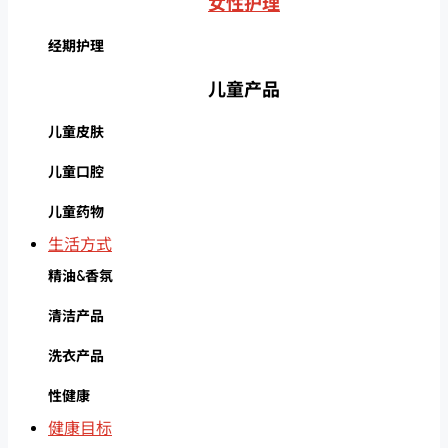
女性护理
经期护理
儿童产品
儿童皮肤
儿童口腔
儿童药物
生活方式
精油&香氛
清洁产品
洗衣产品
性健康
健康目标