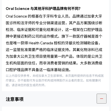
Oral Science 与其他牙科护理品牌有何不同？
Oral Science 的根基在于牙科专业人员。品牌通过加拿大牙
医诊所和洁牙师的专业分销渠道运营，其产品方案围绕诊断
检测、临床证据和可量化结果设计，这一框架在口腔护理品
牌中更接近制药公司的运作模式。旗下一款医疗器械是首个
也是唯一获得 Health Canada 授权的牙龈炎检测辅助设备，
这一监管批准需要严格的临床证据支持。其氟化物涂料已成
为加拿大公共卫生项目使用量第一的产品，体现的是公共卫
生机构层面的信任，而非消费者营销的结果。大多数消费级
口腔护理品牌不具备这一临床基础设施。
以上内容仅供参考，未经加拿大卫生部审核。本页面所提供的信息不构成医
疗建议，亦不能取代专业医疗机构或持牌医疗从业者的意见。如有健康问
题，请咨询您的医生或药剂师。
注意事项