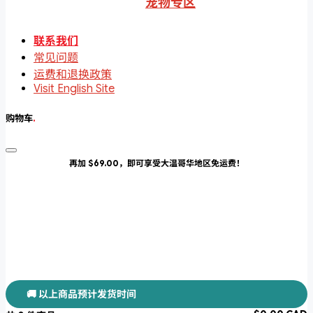
宠物专区
联系我们
常见问题
运费和退换政策
Visit English Site
购物车
.
再加 $69.00，即可享受大温哥华地区免运费！
🚚 以上商品预计发货时间