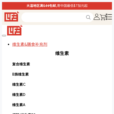
大温地区满$69包邮,
寄中国最低$7加元起
维生素&膳食补充剂
维生素
复合维生素
B族维生素
维生素C
维生素D
维生素A