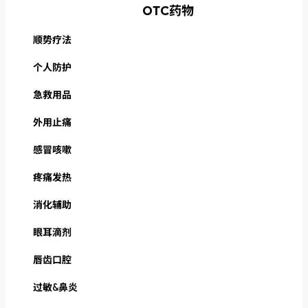
OTC药物
顺势疗法
个人防护
急救用品
外用止痛
感冒咳嗽
疼痛发热
消化辅助
眼耳滴剂
唇齿口腔
过敏&鼻炎