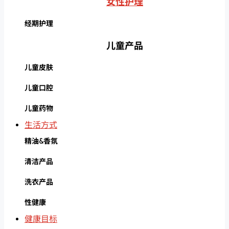
女性护理
经期护理
儿童产品
儿童皮肤
儿童口腔
儿童药物
生活方式
精油&香氛
清洁产品
洗衣产品
性健康
健康目标