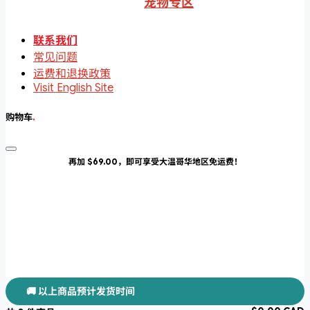
宠物专区
联系我们
常见问题
运费和退换政策
Visit English Site
购物车
.
再加 $69.00，即可享受大温哥华地区免运费！
🚚 以上商品预计发货时间