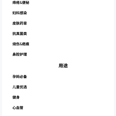
痔疮&便秘
妇科感染
皮肤药膏
抗真菌类
烧伤&疤痕
鼻腔护理
用途
孕妈必备
儿童优选
健身
心血管