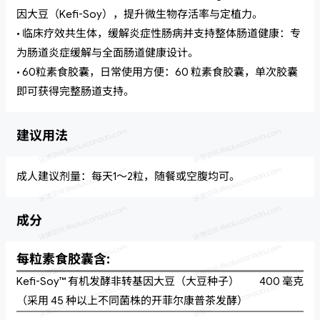
因大豆（Kefi-Soy），提升微生物存活率与定植力。
• 临床疗效共生体，缓解炎症性肠病并支持整体肠道健康：专
为肠道炎症缓解与全面肠道健康设计。
• 60粒素食胶囊，日常使用方便：60 粒素食胶囊，单次胶囊
即可获得完整肠道支持。
建议用法
成人建议剂量：每天1～2粒，随餐或空腹均可。
成分
每粒素食胶囊含:
Kefi-Soy™ 有机发酵非转基因大豆（大豆种子）
400 毫克
（采用 45 种以上不同菌株的开菲尔康普茶发酵）