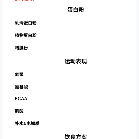
蛋白粉
乳清蛋白粉
植物蛋白粉
增肌粉
运动表现
氮泵
氨基酸
BCAA
肌酸
补水&电解质
饮食方案