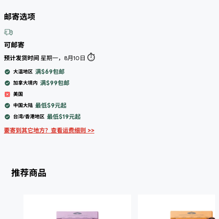
邮寄选项
可邮寄
⏱️
预计发货时间
星期一，8月10日
满$69包邮
大温地区
满$99包邮
加拿大境内
美国
最低$9元起
中国大陆
最低$19元起
台湾/香港地区
要寄到其它地方？查看运费细则 >>
推荐商品