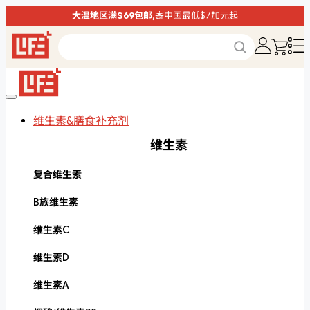
大温地区满$69包邮,
寄中国最低$7加元起
维生素&膳食补充剂
维生素
复合维生素
B族维生素
维生素C
维生素D
维生素A