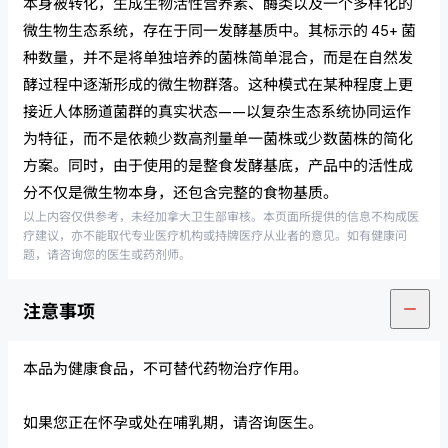
本身被转化，生成生物活性营养素、酶类以及一个多样化的
微生物生态系统，存在于同一发酵基质中。其标示的 45+ 菌
种数量，并不是将单独培养的菌株简单混合，而是在自然发
酵过程中逐渐形成的微生物群落。这种模式在某种程度上更
接近人体肠道菌群的真实状态——以复杂生态系统协同运作
为特征，而不是依赖少数高剂量单一菌株或少数菌株的简化
方案。同时，由于使用的是整食发酵基底，产品中的活性成
分不仅是微生物本身，还包含完整的食物基质。
以上内容仅供参考，未经加拿大卫生部审核。本页面所提供的信息不构成医
疗建议，亦不能取代专业医疗机构或持牌医疗从业者的意见。如有健康问
题，请咨询您的医生或药剂师。
注意事项
本品为健康食品，不可替代药物治疗作用。
如果您正在怀孕或处在哺乳期，请咨询医生。