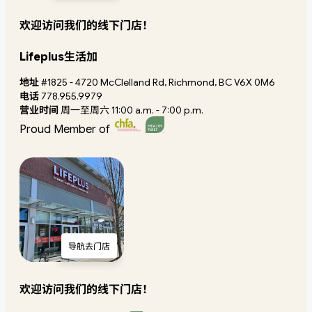
欢迎访问我们的线下门店！
Lifeplus生活加
地址
#1825 - 4720 McClelland Rd, Richmond, BC V6X 0M6
电话
778.955.9979
营业时间
周一至周六 11:00 a.m. - 7:00 p.m.
Proud Member of
导航去门店
欢迎访问我们的线下门店！