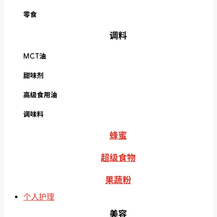
零食
调料
MCT油
甜味剂
高级食用油
调味料
蜂蜜
超级食物
果蔬粉
个人护理
美容