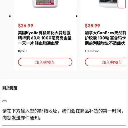
$26.99
$35.99
美国Kyolic有机陈化大蒜超强
加拿大CanPrev天然
精华素 60片 1000毫克高含量
护胶囊 100粒 富含玛卡
一天一片 降血脂通血管
期前列腺增生不适症状
Kyolic
CanPrev
加入购物车
加入购物车
到货提醒
请在下方输入您的邮箱地址，我们会在商品补货的第一时间，
向您发送邮件通知。