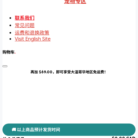
宠物专区
联系我们
常见问题
运费和退换政策
Visit English Site
购物车
.
再加 $69.00，即可享受大温哥华地区免运费！
🚚 以上商品预计发货时间