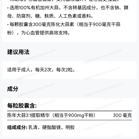
• 选用100%有机加州大蒜，不含转基因成分，也不含钠、酵
母、防腐剂、糖、麸质、人工色素或香料。
• 每颗胶囊含300毫克陈化大蒜素（相当于900毫克干蒜
粉），为心血管提供高效支持。
建议用法
适用于成人，每天2次，每次2粒。
成分
每粒胶囊含:
陈年大蒜3:1提取精华（相当于900mg干粉）
300 毫克
组成成分:
乳清，硬脂酸镁，明胶