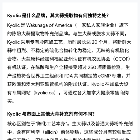
Kyolic 是什么品牌，其大蒜提取物有何独特之处？
Kyolic 是 Wakunaga of America（一家私人家族企业）旗下
的陈酿大蒜提取物补充剂品牌。与生大蒜或脱水大蒜不同，
Kyolic 采用专有冷陈酿工艺，历时最长达 20 个月，将新鲜大
蒜中粗烈、不稳定的硫化合物转化为稳定、无味的有机硫化
合物。大蒜原料经加利福尼亚州认证有机农民协会（CCOF）
有机认证，在陈酿和生产全程接受超过 250 项质量检测。生
产设施符合世界卫生组织和 FDA 共同制定的 cGMP 标准，并
获欧洲和澳大利亚监管机构的附加认证。Kyolic 在加拿大设
有专属网站（kyolic.ca），可通过各大加拿大健康零售商购
买。
Kyolic 与市面上其他大蒜补充剂有何不同？
核心区别在于“陈化工艺本身”。生大蒜以及普通大蒜粉补充剂
中，含有阿利辛（allicin）前体物质，这些成分具有较强反应