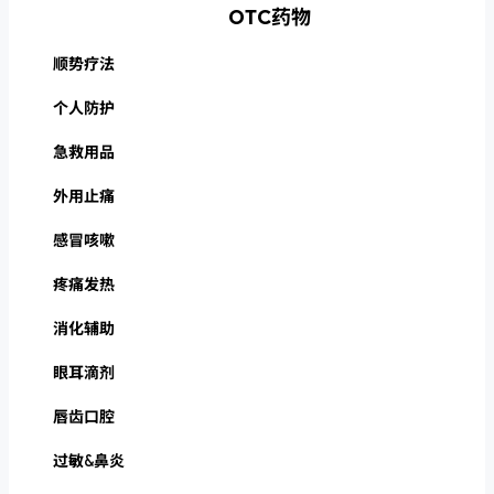
OTC药物
顺势疗法
个人防护
急救用品
外用止痛
感冒咳嗽
疼痛发热
消化辅助
眼耳滴剂
唇齿口腔
过敏&鼻炎