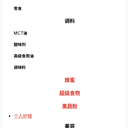
零食
调料
MCT油
甜味剂
高级食用油
调味料
蜂蜜
超级食物
果蔬粉
个人护理
美容