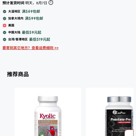
⏱️
预计发货时间
明天，8月7日
满$69包邮
大温地区
满$99包邮
加拿大境内
美国
最低$9元起
中国大陆
最低$19元起
台湾/香港地区
要寄到其它地方？查看运费细则 >>
推荐商品