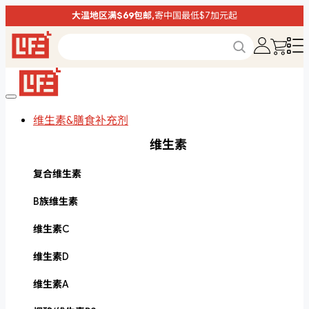
大温地区满$69包邮,
寄中国最低$7加元起
维生素&膳食补充剂
维生素
复合维生素
B族维生素
维生素C
维生素D
维生素A