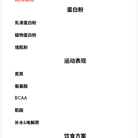
蛋白粉
乳清蛋白粉
植物蛋白粉
增肌粉
运动表现
氮泵
氨基酸
BCAA
肌酸
补水&电解质
饮食方案