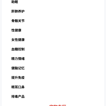
助眠
肝肺养护
骨骼关节
性健康
女性健康
血糖控制
精力情绪
健脑记忆
提升免疫
眼耳口鼻
排毒产品