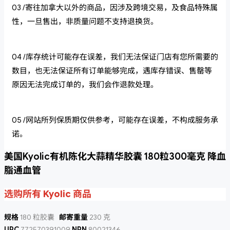
03 /寄往加拿大以外的商品，因涉及跨境交易，及食品特殊属
性，一旦售出，非质量问题不支持退换货。
04 /库存统计可能存在误差，我们无法保证门店有您所需要的
数目，也无法保证所有订单能够完成，遇库存错误、售罄等
原因无法完成订单的，我们会作退款处理。
05 /网站所列保质期仅供参考，可能存在误差，不构成服务承
诺。
美国Kyolic有机陈化大蒜精华胶囊 180粒300毫克 降血
脂通血管
选购所有 Kyolic 商品
规格
180 粒胶囊
邮寄重量
230 克
UPC
772570391009
NPN
80021346