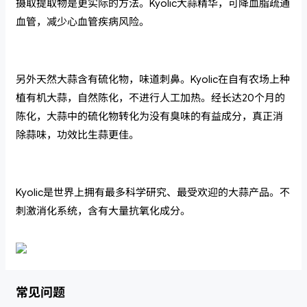
摄取提取物是更实际的方法。Kyolic大蒜精华，可降血脂疏通
血管，减少心血管疾病风险。
另外天然大蒜含有硫化物，味道刺鼻。Kyolic在自有农场上种
植有机大蒜，自然陈化，不进行人工加热。经长达20个月的
陈化，大蒜中的硫化物转化为没有臭味的有益成分，真正消
除蒜味，功效比生蒜更佳。
Kyolic是世界上拥有最多科学研究、最受欢迎的大蒜产品。不
刺激消化系统，含有大量抗氧化成分。
常见问题