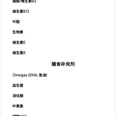
烟酸/维生素B3
维生素B12
叶酸
生物素
维生素E
维生素K
膳食补充剂
Omegas (DHA, 鱼油)
益生菌
消化酶
叶黄素