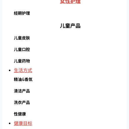
女性护理
经期护理
儿童产品
儿童皮肤
儿童口腔
儿童药物
生活方式
精油&香氛
清洁产品
洗衣产品
性健康
健康目标