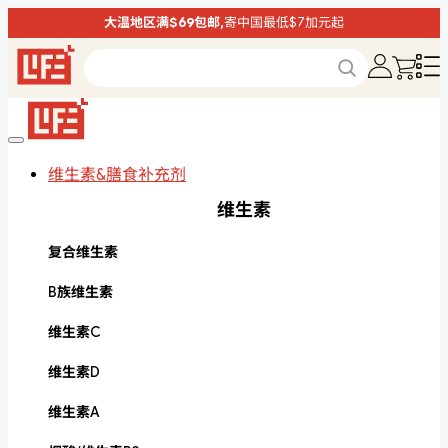
大温地区满$69包邮,
寄中国最低$7加元起
维生素&膳食补充剂
维生素
复合维生素
B族维生素
维生素C
维生素D
维生素A