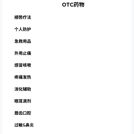
OTC药物
顺势疗法
个人防护
急救用品
外用止痛
感冒咳嗽
疼痛发热
消化辅助
眼耳滴剂
唇齿口腔
过敏&鼻炎