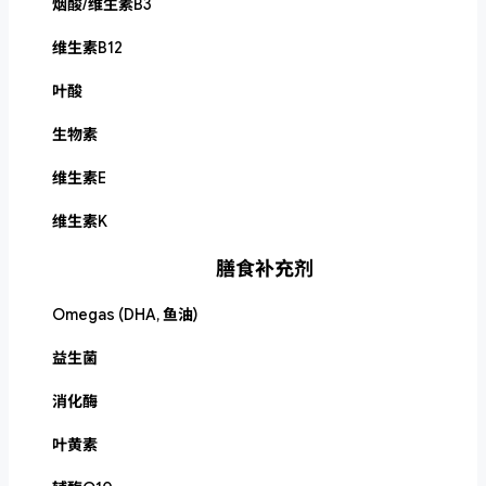
烟酸/维生素B3
维生素B12
叶酸
生物素
维生素E
维生素K
膳食补充剂
Omegas (DHA, 鱼油)
益生菌
消化酶
叶黄素