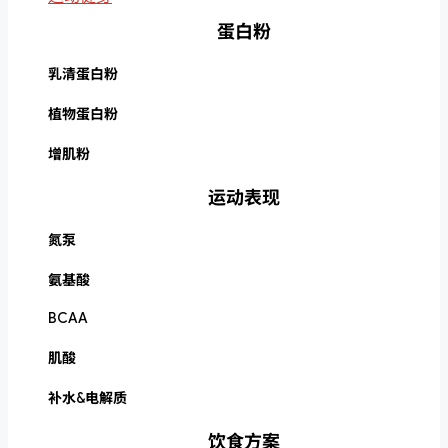
蛋白粉
乳清蛋白粉
植物蛋白粉
增肌粉
运动表现
氮泵
氨基酸
BCAA
肌酸
补水&电解质
饮食方案