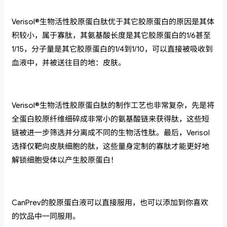
Verisol®生物活性胶原蛋白肽优于其它胶原蛋白的原因是其体
积较小，属于寡肽，其氨基酸长度是其它胶原蛋白的1/6甚至
1/15，分子量是其它胶原蛋白的1/4到1/10，可以直接被吸收到
血液中，并被送往目的地：皮肤。
Verisol®生物活性胶原蛋白肽的制作工艺也非常复杂，先是将
全蛋白胶原纤维细碎成非常小的氨基酸链来获得肽，这些短
链被进一步筛选并分离成不同的生物活性肽。最后，Verisol
选择仅靶向皮肤细胞的肽，这些量身定制的寡肽才能更好地
解锁细胞受体以产生胶原蛋白！
CanPrev的胶原蛋白液可以直接服用，也可以添加到你喜欢
的饮品中一同服用。