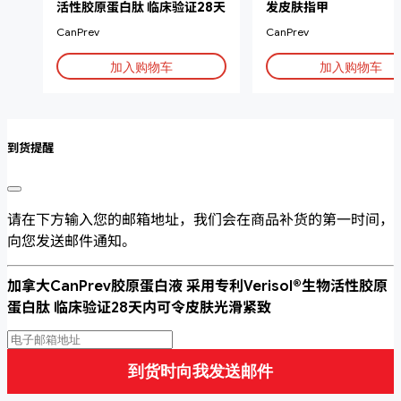
活性胶原蛋白肽 临床验证28天
发皮肤指甲
减少皱纹
CanPrev
CanPrev
加入购物车
加入购物车
到货提醒
请在下方输入您的邮箱地址，我们会在商品补货的第一时间，
向您发送邮件通知。
加拿大CanPrev胶原蛋白液 采用专利Verisol®生物活性胶原
蛋白肽 临床验证28天内可令皮肤光滑紧致
到货时向我发送邮件