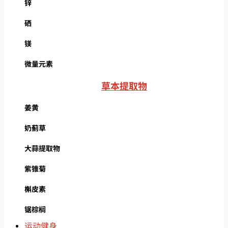
锌
硒
镁
微量元素
草本提取物
姜黄
奶蓟草
大蒜提取物
紫锥菊
槲皮素
锯棕榈
运动健身