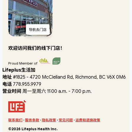
导航去门店
欢迎访问我们的线下门店！
Proud Member of
Lifeplus生活加
地址
#1825 - 4720 McClelland Rd, Richmond, BC V6X 0M6
电话
778.955.9979
营业时间
周一至周六 11:00 a.m. - 7:00 p.m.
联系我们
·
服务条款
·
隐私政策
·
常见问题
·
运费和退换政策
©2026 Lifeplus Health Inc.