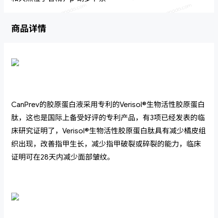
商品详情
CanPrev的胶原蛋白液采用专利的Verisol®生物活性胶原蛋白
肽，这也是国际上备受好评的专利产品，有3项已经发表的临
床研究证明了，Verisol®生物活性胶原蛋白肽具有减少橘皮组
织出现，改善指甲生长，减少指甲破裂或碎裂的能力，临床
证明可在28天内减少面部皱纹。