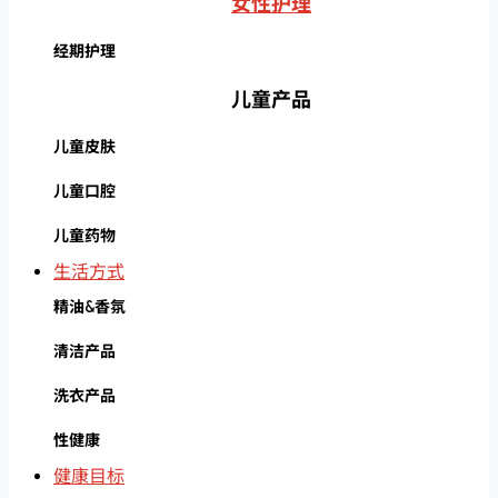
女性护理
经期护理
儿童产品
儿童皮肤
儿童口腔
儿童药物
生活方式
精油&香氛
清洁产品
洗衣产品
性健康
健康目标