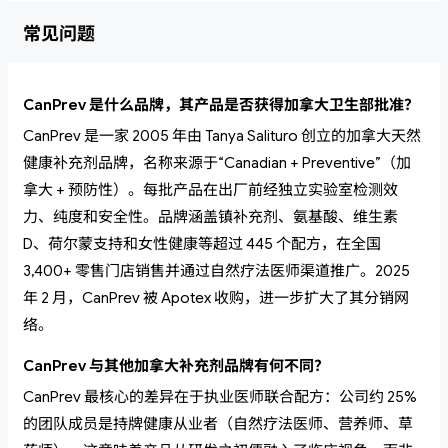
常见问题
CanPrev 是什么品牌，其产品是否获得加拿大卫生部批准？
CanPrev 是一家 2005 年由 Tanya Salituro 创立的加拿大天然
健康补充剂品牌，名称来源于“Canadian + Preventive”（加
拿大 + 预防性）。每批产品在出厂前经独立实验室检测效
力、纯度和安全性。品牌涵盖镇补充剂、氨基酸、维生素
D、荷尔蒙支持和女性健康等超过 445 个配方，在全国
3,400+ 零售门店销售并通过自然疗法医师渠道推广。2025
年 2 月，CanPrev 被 Apotex 收购，进一步扩大了其分销网
络。
CanPrev 与其他加拿大补充剂品牌有何不同？
CanPrev 最核心的差异在于执业医师联合配方：公司约 25%
的团队成员是持牌健康从业者（自然疗法医师、营养师、草