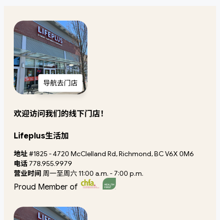
导航去门店
欢迎访问我们的线下门店！
Lifeplus生活加
地址
#1825 - 4720 McClelland Rd, Richmond, BC V6X 0M6
电话
778.955.9979
营业时间
周一至周六 11:00 a.m. - 7:00 p.m.
Proud Member of