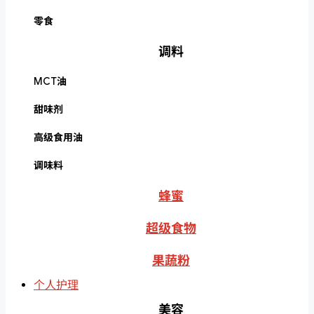
零食
调料
MCT油
甜味剂
高级食用油
调味料
蜂蜜
超级食物
果蔬粉
个人护理
美容