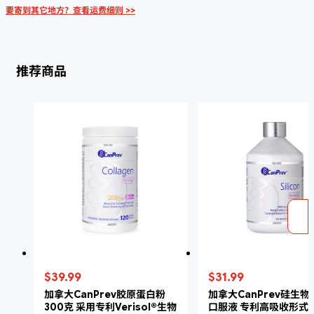
要寄到其它地方？查看运费细则 >>
推荐商品
$39.99
$31.99
加拿大CanPrev胶原蛋白粉
加拿大CanPrev硅生
300克 采用专利Verisol®生物
口服液 专利高吸收形式 