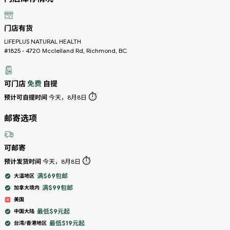
门店有货
LIFEPLUS NATURAL HEALTH
#1825 - 4720 Mcclelland Rd, Richmond, BC
可门店
免费
自提
⏱️
预计可自提时间
今天，8月8日
邮寄选项
可邮寄
⏱️
预计发货时间
今天，8月8日
满$69包邮
大温地区
满$99包邮
加拿大境内
美国
最低$9元起
中国大陆
最低$19元起
台湾/香港地区