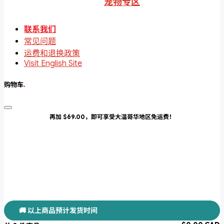
宠物专区
联系我们
常见问题
运费和退换政策
Visit English Site
购物车
.
再加 $69.00，即可享受大温哥华地区免运费！
🚚 以上商品预计发货时间