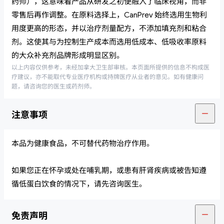
药师），这意味着产品从研发之初便融入了临床视角，而非
零售后再作调整。在原料选择上，CanPrev 始终选用生物利
用度更高的形态，并以治疗剂量配方，不添加填充剂和粘合
剂。这使其与为控制生产成本而选用低成本、低吸收率原料
的大众补充剂品牌形成明显区别。
以上内容仅供参考，未经加拿大卫生部审核。本页面所提供的信息不构成医
疗建议，亦不能取代专业医疗机构或持牌医疗从业者的意见。如有健康问
题，请咨询您的医生或药剂师。
注意事项
本品为健康食品，不可替代药物治疗作用。
如果您正在怀孕或处在哺乳期，或患有肝肾疾病或被告知遵
循低蛋白饮食的情况下，请先咨询医生。
免责声明