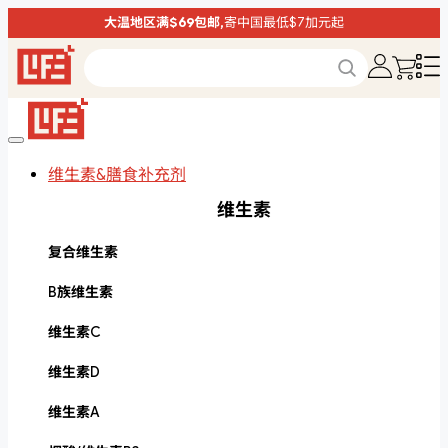
大温地区满$69包邮,
寄中国最低$7加元起
维生素&膳食补充剂
维生素
复合维生素
B族维生素
维生素C
维生素D
维生素A