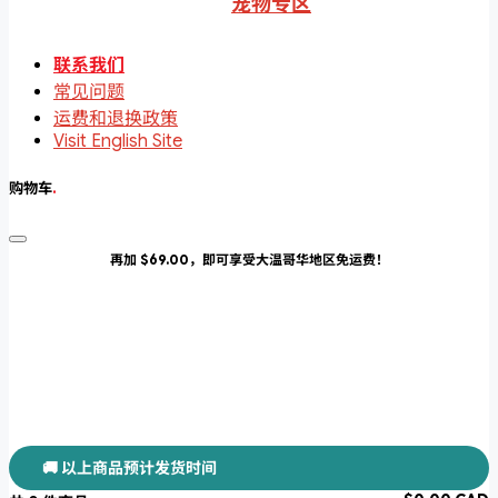
宠物专区
联系我们
常见问题
运费和退换政策
Visit English Site
购物车
.
再加 $69.00，即可享受大温哥华地区免运费！
🚚 以上商品预计发货时间