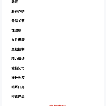
助眠
肝肺养护
骨骼关节
性健康
女性健康
血糖控制
精力情绪
健脑记忆
提升免疫
眼耳口鼻
排毒产品