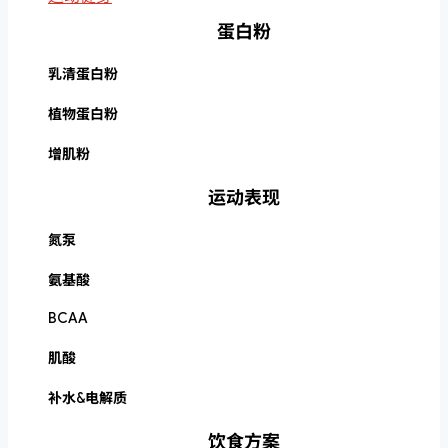
蛋白粉
乳清蛋白粉
植物蛋白粉
增肌粉
运动表现
氮泵
氨基酸
BCAA
肌酸
补水&电解质
饮食方案