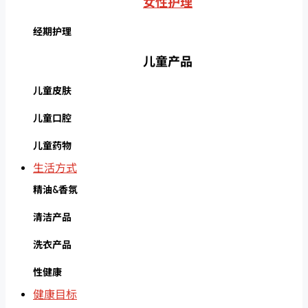
女性护理
经期护理
儿童产品
儿童皮肤
儿童口腔
儿童药物
生活方式
精油&香氛
清洁产品
洗衣产品
性健康
健康目标