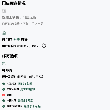
门店库存情况
仅线上销售，门店无货
你可以选择线上下单，门店自提
可门店
免费
自提
⏱️
预计可自提时间
明天，8月7日
邮寄选项
可邮寄
⏱️
预计发货时间
明天，8月7日
满$69包邮
大温地区
满$99包邮
加拿大境内
美国
最低$9元起
中国大陆
最低$19元起
台湾/香港地区