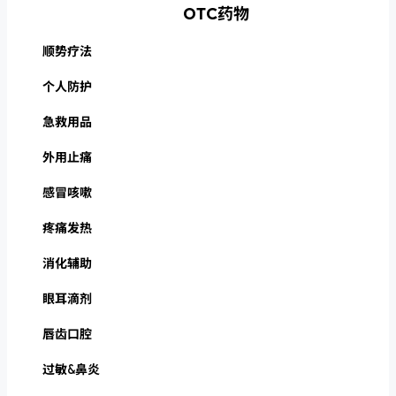
OTC药物
顺势疗法
个人防护
急救用品
外用止痛
感冒咳嗽
疼痛发热
消化辅助
眼耳滴剂
唇齿口腔
过敏&鼻炎