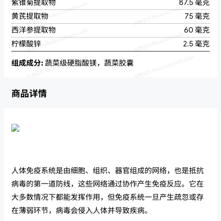
紫锥菊提取物
87.5 毫克
黄芪提取物
75 毫克
西洋参提取物
60 毫克
柠檬酸锌
2.5 毫克
组成成分:
蔬菜级硬脂酸镁，蔬菜胶囊
商品详情
人体免疫系统是由细胞、组织、器官组成的网络，也是抵抗
病毒的第一道防线，这些网络通过协作产生免疫反应。它在
大多数情况下都能发挥作用，但免疫系统一旦产生疏忽或存
在薄弱环节，病毒会侵入人体并导致疾病。