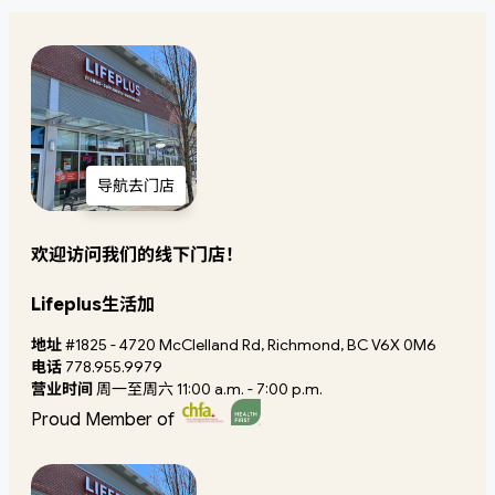
导航去门店
欢迎访问我们的线下门店！
Lifeplus生活加
地址
#1825 - 4720 McClelland Rd, Richmond, BC V6X 0M6
电话
778.955.9979
营业时间
周一至周六 11:00 a.m. - 7:00 p.m.
Proud Member of