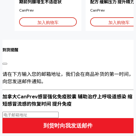
期前列腺增生不适症状
配方 缓解压力 提升精力
CanPrev
CanPrev
加入购物车
加入购物车
到货提醒
请在下方输入您的邮箱地址，我们会在商品补货的第一时间，
向您发送邮件通知。
加拿大CanPrev感冒强化免疫胶囊 辅助治疗上呼吸道感染 缩
短感冒流感的恢复时间 提升免疫
到货时向我发送邮件