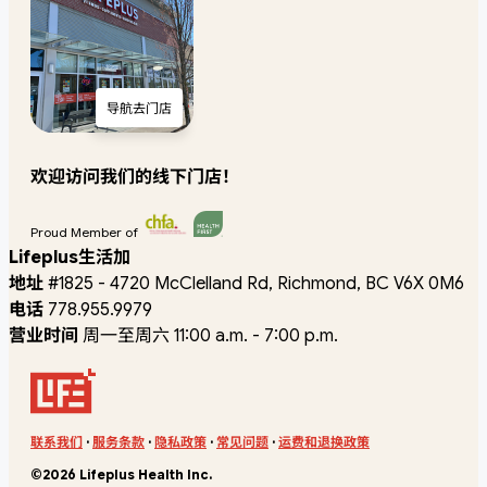
导航去门店
欢迎访问我们的线下门店！
Proud Member of
Lifeplus生活加
地址
#1825 - 4720 McClelland Rd, Richmond, BC V6X 0M6
电话
778.955.9979
营业时间
周一至周六 11:00 a.m. - 7:00 p.m.
联系我们
·
服务条款
·
隐私政策
·
常见问题
·
运费和退换政策
©2026 Lifeplus Health Inc.