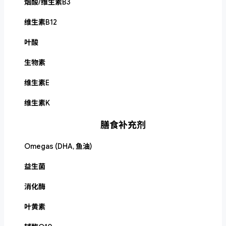
烟酸/维生素B3
维生素B12
叶酸
生物素
维生素E
维生素K
膳食补充剂
Omegas (DHA, 鱼油)
益生菌
消化酶
叶黄素