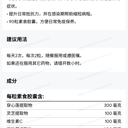
症状。
• 提升日常抵抗力，并在感染期帮助缩短病程。
• 90粒素食胶囊，方便日常免疫保养。
建议用法
每天2次，每次2粒，随餐服用或遵医嘱。
如果还在服用其它药物，请错开数小时。
成分
每粒素食胶囊含:
穿心莲提取物
300 毫克
灵芝提取物
100 毫克
维生素C
100 毫克