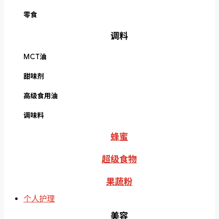
零食
调料
MCT油
甜味剂
高级食用油
调味料
蜂蜜
超级食物
果蔬粉
个人护理
美容