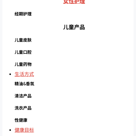
女性护理
经期护理
儿童产品
儿童皮肤
儿童口腔
儿童药物
生活方式
精油&香氛
清洁产品
洗衣产品
性健康
健康目标