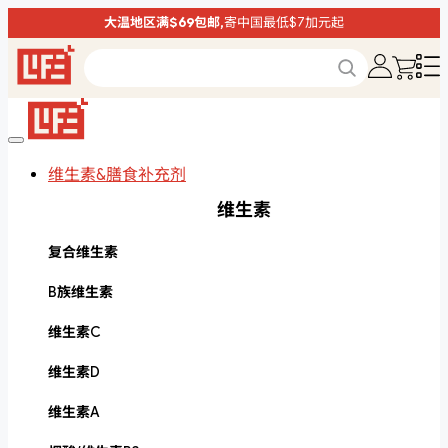
大温地区满$69包邮,
寄中国最低$7加元起
维生素&膳食补充剂
维生素
复合维生素
B族维生素
维生素C
维生素D
维生素A