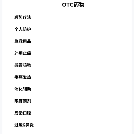
OTC药物
顺势疗法
个人防护
急救用品
外用止痛
感冒咳嗽
疼痛发热
消化辅助
眼耳滴剂
唇齿口腔
过敏&鼻炎