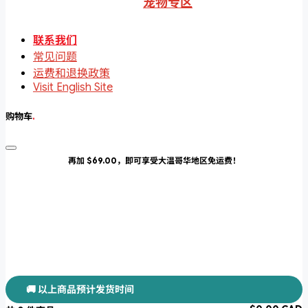
宠物专区
联系我们
常见问题
运费和退换政策
Visit English Site
购物车
.
再加 $69.00，即可享受大温哥华地区免运费！
🚚 以上商品预计发货时间