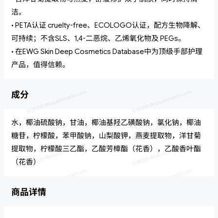
洁。
• PETA认证 cruelty-free、ECOLOGO认证，配方生物降解、
可持续；不含SLS、1,4-二恶烷、乙烯氧化物及 PEGs。
• 在EWG Skin Deep Cosmetics Database中为顶级手部护理
产品，值得信赖。
成分
水，椰油硫酸钠，甘油，椰油基羟乙磺酸钠，氯化钠，椰油
糖苷，柠檬酸，苯甲酸钠，山梨酸钾，燕麦提取物，洋甘菊
提取物，柠檬酸三乙酯，乙酸芳樟酯（花香），乙酸香叶酯
（花香）
商品详情