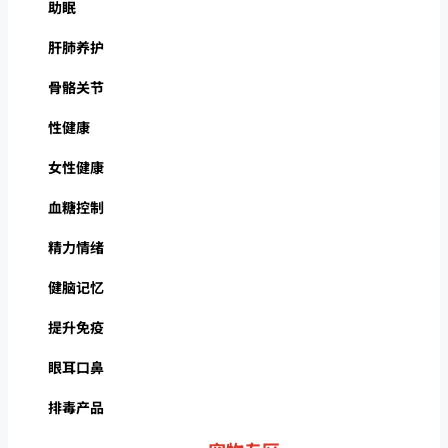
助眠
肝肺养护
骨骼关节
性健康
女性健康
血糖控制
精力情绪
健脑记忆
提升免疫
眼耳口鼻
排毒产品