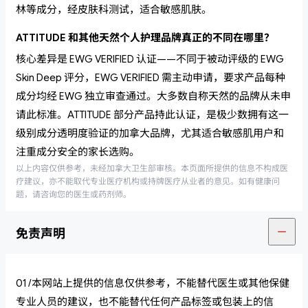
林等成分，经皮肤科测试，适合敏感肌肤。
ATTITUDE 和其他天然个人护理品牌真正的不同在哪里？
核心差异是 EWG VERIFIED 认证——不同于被动评级的 EWG
Skin Deep 评分，EWG VERIFIED 需主动申请，要求产品每种
成分均经 EWG 独立审查通过。大多数自称天然的品牌从未申
请此标准。ATTITUDE 部分产品持此认证，是极少数拥有这一
级别成分透明度验证的加拿大品牌，尤其适合敏感肌用户和
注重成分安全的家长选购。
以上内容仅供参考，未经加拿大卫生部审核。本页面所提供的信息不构成医
疗建议，亦不能取代专业医疗机构或持牌医疗从业者的意见。如有健康问
题，请咨询您的医生或药剂师。
免责声明
01 /本网站上提供的信息仅供参考，不能替代医生或其他保健
专业人员的建议，也不能替代任何产品标签或包装上的信