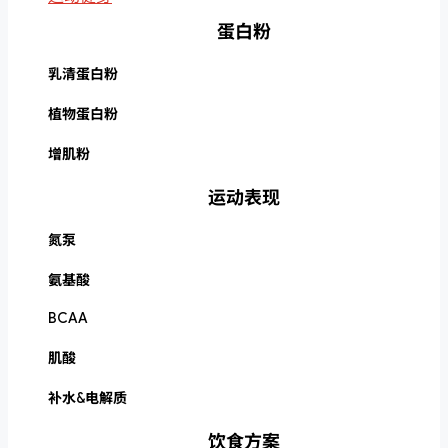
蛋白粉
乳清蛋白粉
植物蛋白粉
增肌粉
运动表现
氮泵
氨基酸
BCAA
肌酸
补水&电解质
饮食方案