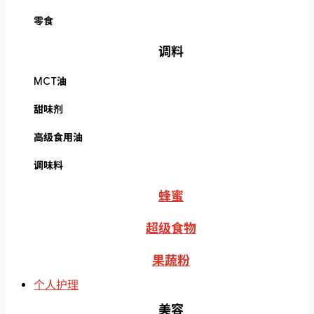
零食
调料
MCT油
甜味剂
高级食用油
调味料
蜂蜜
超级食物
果蔬粉
个人护理
美容