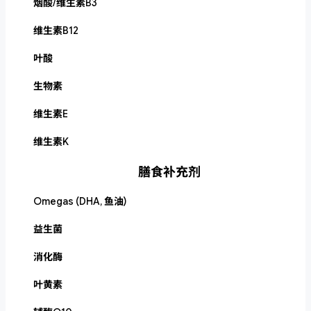
烟酸/维生素B3
维生素B12
叶酸
生物素
维生素E
维生素K
膳食补充剂
Omegas (DHA, 鱼油)
益生菌
消化酶
叶黄素