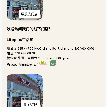
导航去门店
欢迎访问我们的线下门店！
Lifeplus生活加
地址
#1825 - 4720 McClelland Rd, Richmond, BC V6X 0M6
电话
778.955.9979
营业时间
周一至周六 11:00 a.m. - 7:00 p.m.
Proud Member of
导航去门店